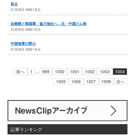
似る
01月05日 04時1月分
自衛隊と韓国軍、協力強化へ…北・中国けん制
01月05日 03時1月分
中国海軍の野心
01月05日 03時1月分
前へ
1
...
999
1000
1001
1002
1003
1004
1005
1006
1007
1008
次へ
記事ランキング