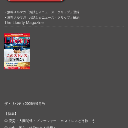
無料メルマガ「お試し☆ニュース・クリップ」登録
無料メルマガ「お試し☆ニュース・クリップ」解約
The Liberty Magazine
ザ・リバティ2026年9月号
【特集】
◎ 疲労・人間関係・プレッシャー このストレスどう抜こう
◎ 自由・民主・信仰のある世界へ