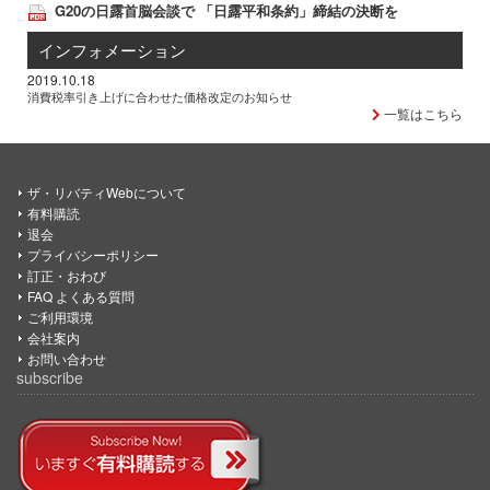
G20の日露首脳会談で 「日露平和条約」締結の決断を
インフォメーション
2019.10.18
消費税率引き上げに合わせた価格改定のお知らせ
一覧はこちら
ザ・リバティWebについて
有料購読
退会
プライバシーポリシー
訂正・おわび
FAQ よくある質問
ご利用環境
会社案内
お問い合わせ
subscribe