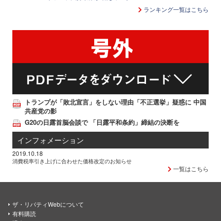
ランキング一覧はこちら
トランプが「敗北宣言」をしない理由「不正選挙」疑惑に 中国
共産党の影
G20の日露首脳会談で 「日露平和条約」締結の決断を
インフォメーション
2019.10.18
消費税率引き上げに合わせた価格改定のお知らせ
一覧はこちら
ザ・リバティWebについて
有料購読