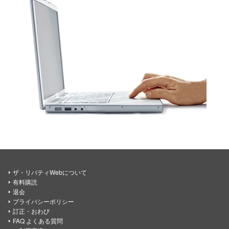
ザ・リバティWebについて
有料購読
退会
プライバシーポリシー
訂正・おわび
FAQ よくある質問