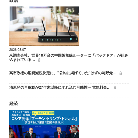
2026.08.07
米調査会社、世界10万台の中国製無線ルーターに「バックドア」が組み
込まれている…
高市政権の消費減税決定に、"公約に掲げていた"はずの与野党…
泊原発の再稼動が27年末以降にずれ込む可能性 ─ 電気料金…
経済