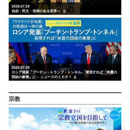
2026.07.29
自由・民主・信仰のある世界へ
2026.07.29
ロシア発案「プーチン・トランプ・トンネル」 実現すれば「米露の
団結の象徴」に ─ ニュースのミカタ 1
宗教