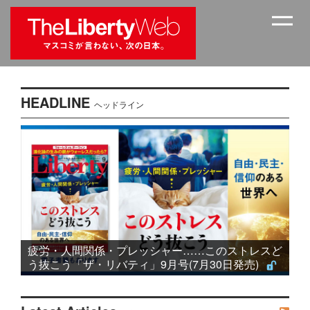
HEADLINE
ヘッドライン
疲労・人間関係・プレッシャー……このストレスど
う抜こう「ザ・リバティ」9月号(7月30日発売)