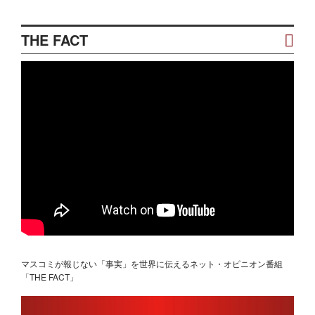
THE FACT
マスコミが報じない「事実」を世界に伝えるネット・オピニオン番組
「THE FACT」