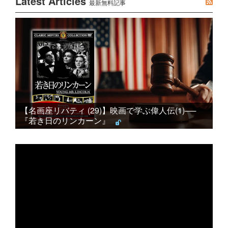
Latest Articles
最新無料記事
【名画座リバティ (29)】映画で学ぶ偉人伝(1)──
『若き日のリンカーン』