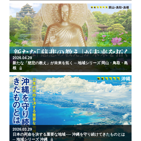
2026.04.29
新たな「慈悲の教え」が未来を拓く ─ 地域シリーズ 岡山・鳥取・島
根
2026.03.29
日本の死命を決する重要な地域── 沖縄を守り続けてきたものとは
─ 地域シリーズ 沖縄