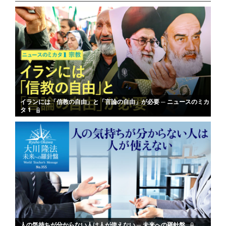
イランには「信教の自由」と「言論の自由」が必要 ─ ニュースのミカ
タ 1
人の気持ちが分からない人は人が使えない ─ 未来への羅針盤