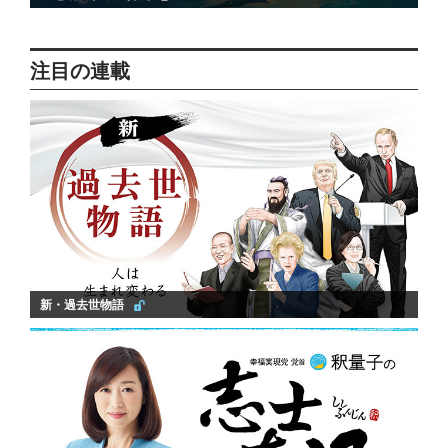
注目の連載
新・過去世物語