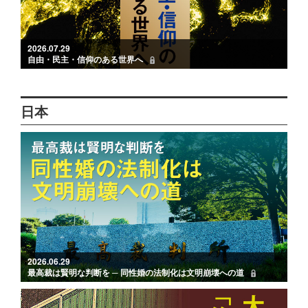
2026.07.29
自由・民主・信仰のある世界へ
日本
2026.06.29
最高裁は賢明な判断を ─ 同性婚の法制化は文明崩壊への道