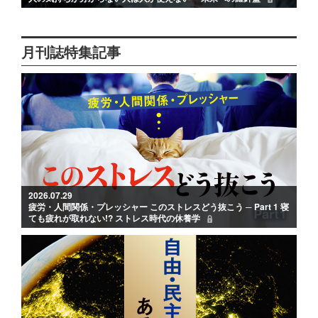
月刊誌特集記事
2026.07.29
疲労・人間関係・プレッシャー このストレスどう抜こう ─ Part 1 寝
ても疲れが取れない!? ストレス時代の休養学