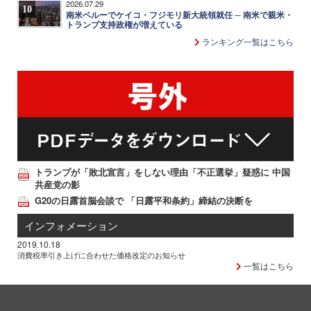
2026.07.29
10
南米ペルーでケイコ・フジモリ新大統領就任 ─ 南米で親米・
トランプ支持政権が増えている
ランキング一覧はこちら
トランプが「敗北宣言」をしない理由「不正選挙」疑惑に 中国
共産党の影
G20の日露首脳会談で 「日露平和条約」締結の決断を
インフォメーション
2019.10.18
消費税率引き上げに合わせた価格改定のお知らせ
一覧はこちら