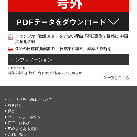
トランプが「敗北宣言」をしない理由「不正選挙」疑惑に 中国
共産党の影
G20の日露首脳会談で 「日露平和条約」締結の決断を
インフォメーション
2019.10.18
消費税率引き上げに合わせた価格改定のお知らせ
一覧はこちら
ザ・リバティWebについて
有料購読
退会
プライバシーポリシー
訂正・おわび
FAQ よくある質問
ご利用環境