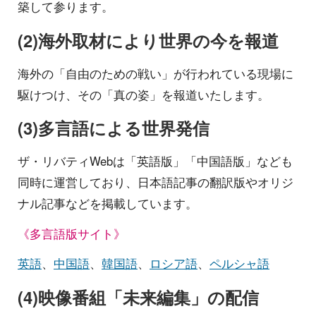
築して参ります。
(2)海外取材により世界の今を報道
海外の「自由のための戦い」が行われている現場に
駆けつけ、その「真の姿」を報道いたします。
(3)多言語による世界発信
ザ・リバティWebは「英語版」「中国語版」なども
同時に運営しており、日本語記事の翻訳版やオリジ
ナル記事などを掲載しています。
《多言語版サイト》
英語
、
中国語
、
韓国語
、
ロシア語
、
ペルシャ語
(4)映像番組「未来編集」の配信