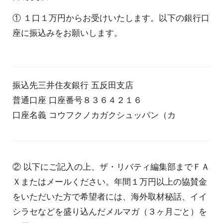
① １口１万円からお受けいたします。以下の銀行口
座に振込みをお願いします。
振込先三井住友銀行 五反田支店
普通口座 口座番号８３６４２１６
口座名義 コウフクノカガクシュッパン（カ
② 以下にご記入の上、ザ・リバティ編集部までＦＡ
Ｘまたはメールください。年間１万円以上の協賛金
をいただいた方で希望者には、海外取材秘話、イイ
シラセなどを盛り込んだメルマガ（３ヶ月ごと）を