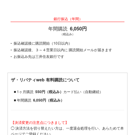
銀行振込（年間）
年間購読
6,050円
（税込み）
振込確認後に購読開始（10日以内）
振込確認後、３～４営業日以内に 購読開始メールが届きます
お振込み先は三井住友銀行です
ザ・リバティweb 有料購読について
■ 1ヶ月購読
550円（税込み）
カード払い（自動継続）
■ 年間購読
6,050円（税込み）
【決済変更の注意点につきまして】
◯ 決済方法を切り替えたい方は、一度退会処理を行い、あらためて本
ページでご登録ください。