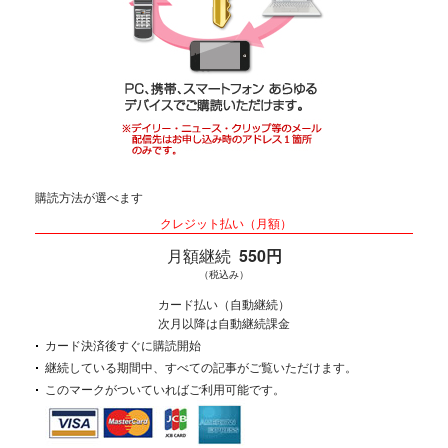
購読方法が選べます
クレジット払い（月額）
月額継続
550円
（税込み）
カード払い（自動継続）
次月以降は自動継続課金
カード決済後すぐに購読開始
継続している期間中、すべての記事がご覧いただけます。
このマークがついていればご利用可能です。