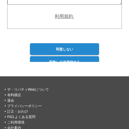
利用規約
同意しない
同意して仮登録する
ザ・リバティWebについて
有料購読
退会
プライバシーポリシー
訂正・おわび
FAQ よくある質問
ご利用環境
会社案内