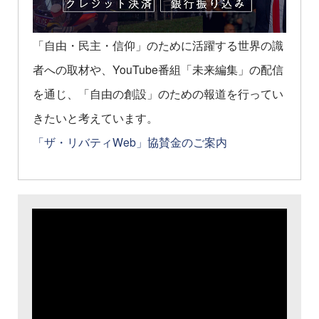
「自由・民主・信仰」のために活躍する世界の識
者への取材や、YouTube番組「未来編集」の配信
を通じ、「自由の創設」のための報道を行ってい
きたいと考えています。
「ザ・リバティWeb」協賛金のご案内