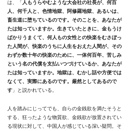
は、「
人もうらやむような大会社の社長が、何百
人、何千人と、色情地獄、阿修羅地獄、あるいは、
畜生道に堕ちているのです。そのことを、あなたが
たは知っていますか。生きていたときに、金もうけ
ばかりうまくて、何人もの女性との快楽をむさぼっ
た人間が、快楽のうちに人生をおえた人間が、その
わずか数十年の快楽のために、一体何百年、苦しみ
という名の代償を支払いつづけているか、あなたが
たは知っていますか。地獄は、むかし話や方便では
なくて、実際にあるのです。厳然としてあるので
す
」と説かれている。
人を踏みにじってでも、自らの金銭欲を満たそうと
する、狂ったような物質欲、金銭欲が放置されてい
る現状に対して、中国人が感じている深い疑問。そ