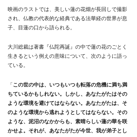
映画のラストでは、美しい蓮の花畑が長回しで撮影
され、仏教の代表的な経典である法華経の世界が息
子、目蓮の口から語られる。
大川総裁は著書『仏陀再誕』の中で蓮の花のごとく
生きるという例えの意味について、次のように語っ
ている。
「
この世の中は、いつもいつも転落の危機に満ち満
ちているかもしれない。しかし、あなたがたはその
ような環境を避けてはならない。あなたがたは、そ
のような環境から逃れようとしてはならない。その
ような、泥沼のなかからも、素晴らしい蓮の華を咲
かせよ。それが、あなたがたが今世、我が弟子とし