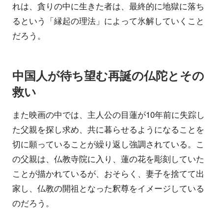
れは、貪りの中に生きた者は、最終的に地獄に落ち
るという「縁起の理法」によって氷解していくこと
だろう。
中国人が待ち望む再誕の仏陀とその
救い
また映画の中では、主人公の目蓮が10年前に失踪し
た父親を探し求め、共に暮らせるようになることを
切に願っていることが繰り返し強調されている。こ
の父親は、仏教寺院に入り、蓮の花を彫刻していた
ことが描かれているが、おそらく、妻子を捨てて出
家し、仏教の開祖となった釈尊をイメージしている
のだろう。