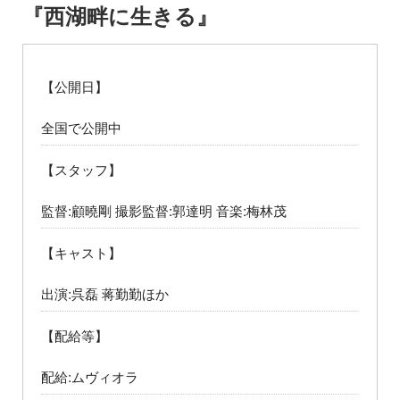
『西湖畔に生きる』
【公開日】
全国で公開中
【スタッフ】
監督:顧曉剛 撮影監督:郭達明 音楽:梅林茂
【キャスト】
出演:呉磊 蒋勤勤ほか
【配給等】
配給:ムヴィオラ