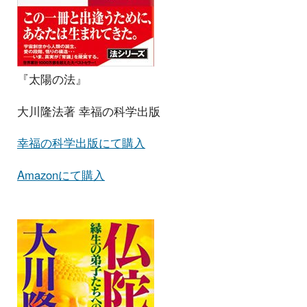
『太陽の法』
大川隆法著 幸福の科学出版
幸福の科学出版にて購入
Amazonにて購入