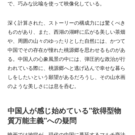
で、巧みな比喩を使って映像化している。
深く計算された、ストーリーの構成力には驚くべき
ものがあり、また、西湖の湖畔に広がる美しい茶畑
や、周囲の山々のゆったりとした自然には、かつて
中国でその存在が憧れた桃源郷を思わせるものがあ
る。中国人の心象風景の中には、弾圧的な政治が行
われている際に、桃源郷へと逃げ込んで幸せな暮ら
しをしたいという願望があるだろうし、その山水画
のような美しさには息を呑む。
中国人が感じ始めている"欲得型物
質万能主義"への疑問
映画では地獄が、現代の中国に蔓延するマルチ商法