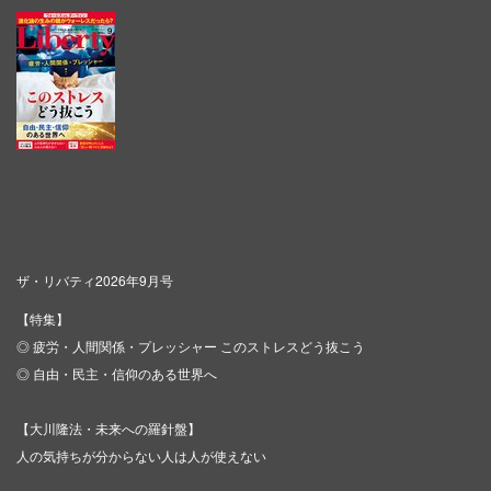
ザ・リバティ2026年9月号
【特集】
◎ 疲労・人間関係・プレッシャー このストレスどう抜こう
◎ 自由・民主・信仰のある世界へ
【大川隆法・未来への羅針盤】
人の気持ちが分からない人は人が使えない