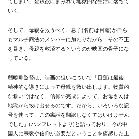
てしまい、金銭欲にまみれて地獄的な生活に落ちて
いく。
そして、母親を救うべく、息子(名前は目蓮)が自ら
もマルチ商法のメンバーに加わりながら、その不正
を暴き、母親を救済するというのが映画の骨子にな
っている。
顧曉剛監督は、映画の狙いについて「目蓮は最後、
精神的な導きによって母親を救い出します。物質的
な救いではなく、信仰の完成によって、お母さんは
地獄から抜け出せるのです。だから、いろいろな記
号を使って、この寓話を翻訳しなくてはいけません
でした」(パンフレットより)と語っており、今の中
国人に宗教や信仰が必要だということを痛感した上