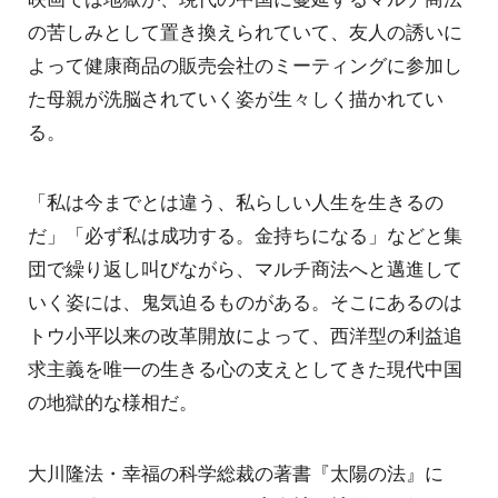
の苦しみとして置き換えられていて、友人の誘いに
よって健康商品の販売会社のミーティングに参加し
た母親が洗脳されていく姿が生々しく描かれてい
る。
「私は今までとは違う、私らしい人生を生きるの
だ」「必ず私は成功する。金持ちになる」などと集
団で繰り返し叫びながら、マルチ商法へと邁進して
いく姿には、鬼気迫るものがある。そこにあるのは
トウ小平以来の改革開放によって、西洋型の利益追
求主義を唯一の生きる心の支えとしてきた現代中国
の地獄的な様相だ。
大川隆法・幸福の科学総裁の著書『太陽の法』に