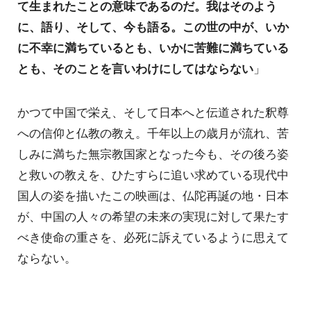
て生まれたことの意味であるのだ。我はそのよう
に、語り、そして、今も語る。この世の中が、いか
に不幸に満ちているとも、いかに苦難に満ちている
とも、そのことを言いわけにしてはならない
」
かつて中国で栄え、そして日本へと伝道された釈尊
への信仰と仏教の教え。千年以上の歳月が流れ、苦
しみに満ちた無宗教国家となった今も、その後ろ姿
と救いの教えを、ひたすらに追い求めている現代中
国人の姿を描いたこの映画は、仏陀再誕の地・日本
が、中国の人々の希望の未来の実現に対して果たす
べき使命の重さを、必死に訴えているように思えて
ならない。