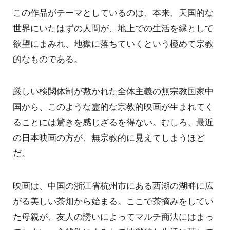
この作品がテーマとしているのは、本来、天国的な
世界にいたはずの人間が、地上での生活を縁として
欲望にまみれ、地獄に落ちていくという極めて宗教
的なものである。
厳しい検閲体制が敷かれた全体主義の無宗教国家中
国から、このような霊的な宗教的映画が生まれてく
ることには驚きを感じざるを得ない。むしろ、最近
の日本映画の方が、無宗教的に見えてしまうほど
だ。
映画は、中国の浙江省杭州市にある西湖の湖畔に広
がる美しい茶畑から始まる。ここで茶摘みをしてい
た母親が、友人の誘いによってマルチ商法にはまっ