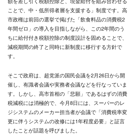
額を差し引く税額控除と、現金給付を組み合わせる
ことで、中・低所得者層を支援する」制度です。高
市政権は前回の選挙で掲げた「飲食料品の消費税2
年間ゼロ」の導入を目指しながら、この2年間のう
ちに給付付き税額控除の制度設計を固めることで、
減税期間の終了と同時に新制度に移行する方針で
す。
そこで政府は、超党派の国民会議を2月26日から開
催し、有識者会議や実務者会議などを行なっていま
す。しかし、高市首相の「悲願」であるはずの消費
税減税には消極的で、今月8日には、スーパーのレ
ジシステムのメーカー担当者が会議で「消費税率変
更に伴うシステムの改修には1年程度必要」と証言
したことが話題を呼びました。