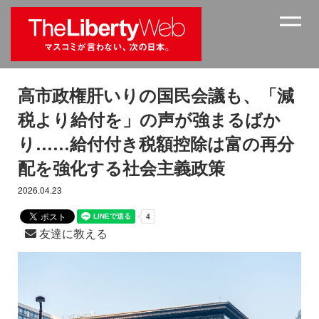
高市政権肝いりの国民会議も、「減
税より給付を」の声が強まるばか
り……給付付き税額控除は富の再分
配を強化する社会主義政策
2026.04.23
友達に教える