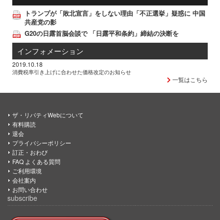
トランプが「敗北宣言」をしない理由「不正選挙」疑惑に 中国
共産党の影
G20の日露首脳会談で 「日露平和条約」締結の決断を
インフォメーション
2019.10.18
消費税率引き上げに合わせた価格改定のお知らせ
一覧はこちら
ザ・リバティWebについて
有料購読
退会
プライバシーポリシー
訂正・おわび
FAQ よくある質問
ご利用環境
会社案内
お問い合わせ
subscribe