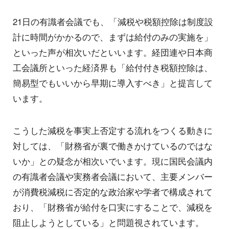
21日の有識者会議でも、「減税や税額控除は制度設
計に時間がかかるので、まずは給付のみの実施を」
といった声が相次いだといいます。経団連や日本商
工会議所といった経済界も「給付付き税額控除は、
簡易型でもいいから早期に導入すべき」と提言して
います。
こうした減税を事実上否定する流れをつくる動きに
対しては、「財務省が裏で働きかけているのではな
いか」との疑念が相次いでいます。現に国民会議内
の有識者会議や実務者会議において、主要メンバー
が消費税減税に否定的な政治家や学者で構成されて
おり、「財務省が給付を口実にすることで、減税を
阻止しようとしている」と問題視されています。