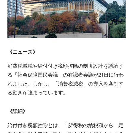
《ニュース》
消費税減税や給付付き税額控除の制度設計を議論す
る「社会保障国民会議」の有識者会議が21日に行わ
れました。しかし、「消費税減税」の導入を牽制す
る動きが強まっています。
《詳細》
給付付き税額控除とは、「所得税の納税額から一定