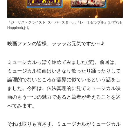
『ジーザス・クライスト=スーパースター』/『レ・ミゼラブル』(いずれも
Happinet)より
映画ファンの皆様、ラララお元気ですか～♪
ミュージカルっぽく始めてみました(笑)。前回は、
ミュージカル映画はいきなり歌ったり踊ったりして
論理的でないところが霊界に似ているという話をし
ました。今回は、仏法真理的に見てミュージカル映
画のもう一つの魅力であると筆者が考えることを述
べてみます。
それは取りも直さず、ミュージカルがミュージカル