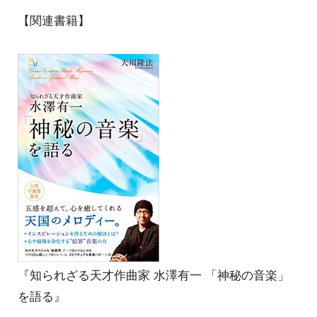
【関連書籍】
『知られざる天才作曲家 水澤有一 「神秘の音楽」
を語る』