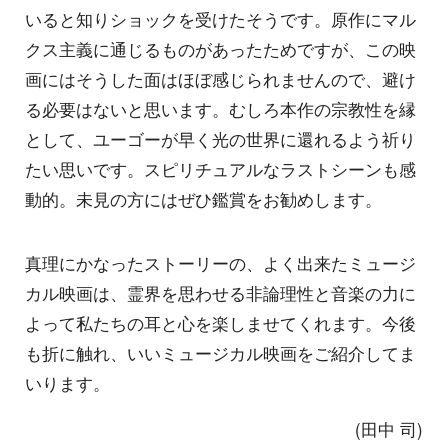
いると知りショックを受けたそうです。原作にマル
クス主義に通じるものがあったためですが、この映
画にはそうした面はほぼ感じられませんので、避け
る必要はないと思います。むしろ本作の宗教性を縁
として、ユーゴーが早く光の世界に還れるよう祈り
たい思いです。スピリチュアルなラストシーンも感
動的。未見の方にはぜひ鑑賞をお勧めします。
真理にかなったストーリーの、よく出来たミュージ
カル映画は、霊界を思わせる非論理性と音楽の力に
よって私たちの耳と心を楽しませてくれます。今後
も折に触れ、いいミュージカル映画をご紹介してま
いります。
(田中 司)