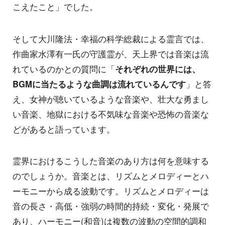
こえたこと」でした。
そして大川隆法・幸福の科学総裁による霊言では、
作曲家水澤有一氏の守護霊が、天上界では音楽は流
れているのかとの質問に「
それぞれの世界には、
BGMに当たるような曲調は流れているんです
」と答
え、女神が聴いているような音楽や、壮大な勇まし
い音楽、地獄における不気味な音楽や恐怖の音楽な
どがあると語っています。
霊界におけるこうした音楽のあり方は何を意味する
のでしょうか。音楽とは、リズムとメロディーとハ
ーモニーから成る波動です。リズムとメロディーは
音の長さ・高低・強弱の時間的持続・変化・発展で
あり、ハーモニー(和音)は複数の波動の空間的調和