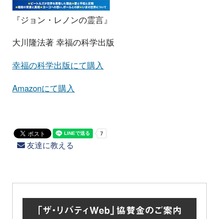
『ジョン・レノンの霊言』
大川隆法著 幸福の科学出版
幸福の科学出版にて購入
Amazonにて購入
友達に教える