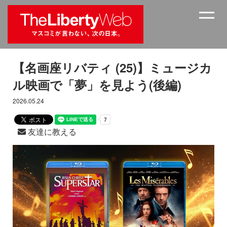
【名画座リバティ (25)】ミュージカ
ル映画で「夢」を見よう(後編)
2026.05.24
友達に教える