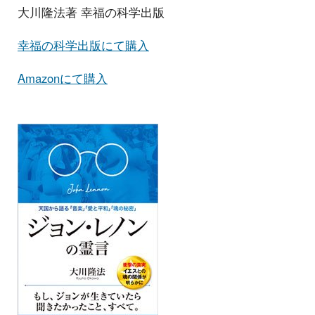
大川隆法著 幸福の科学出版
幸福の科学出版にて購入
Amazonにて購入