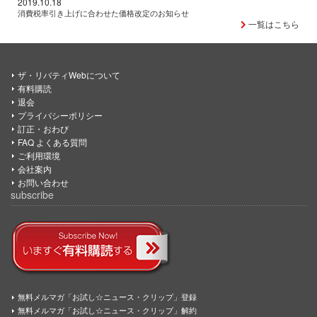
2019.10.18
消費税率引き上げに合わせた価格改定のお知らせ
一覧はこちら
ザ・リバティWebについて
有料購読
退会
プライバシーポリシー
訂正・おわび
FAQ よくある質問
ご利用環境
会社案内
お問い合わせ
subscribe
無料メルマガ「お試し☆ニュース・クリップ」登録
無料メルマガ「お試し☆ニュース・クリップ」解約