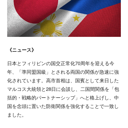
《ニュース》
日本とフィリピンの国交正常化70周年を迎える今
年、「準同盟国級」とされる両国の関係が急速に強
化されています。高市首相は、国賓として来日した
マルコス大統領と28日に会談し、二国間関係を「包
括的・戦略的パートナーシップ」へと格上げし、中
国を念頭に置いた防衛関係を強化することで一致し
ました。