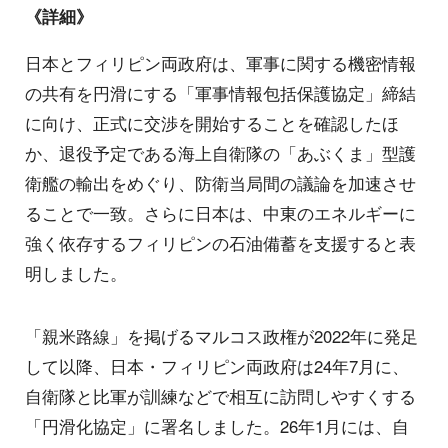
《詳細》
日本とフィリピン両政府は、軍事に関する機密情報
の共有を円滑にする「軍事情報包括保護協定」締結
に向け、正式に交渉を開始することを確認したほ
か、退役予定である海上自衛隊の「あぶくま」型護
衛艦の輸出をめぐり、防衛当局間の議論を加速させ
ることで一致。さらに日本は、中東のエネルギーに
強く依存するフィリピンの石油備蓄を支援すると表
明しました。
「親米路線」を掲げるマルコス政権が2022年に発足
して以降、日本・フィリピン両政府は24年7月に、
自衛隊と比軍が訓練などで相互に訪問しやすくする
「円滑化協定」に署名しました。26年1月には、自