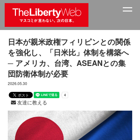
日本が親米政権フィリピンとの関係
を強化し、「日米比」体制を構築へ
─ アメリカ、台湾、ASEANとの集
団防衛体制が必要
2026.05.30
友達に教える