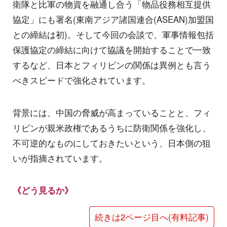
衛隊と比軍の物資を融通し合う「物品役務相互提供
協定」にも署名(東南アジア諸国連合(ASEAN)加盟国
との締結は初)。そして今回の会談で、軍事情報包括
保護協定の締結に向けて協議を開始することで一致
するなど、日本とフィリピンの関係は異例とも言う
べきスピードで強化されています。
背景には、中国の脅威が高まっていることと、フィ
リピンが親米政権であるうちに防衛関係を強化し、
不可逆的なものにしておきたいという、日本側の狙
いが指摘されています。
《どう見るか》
続きは2ページ目へ(有料記事)