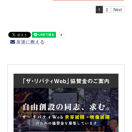
1
2
Next
友達に教える