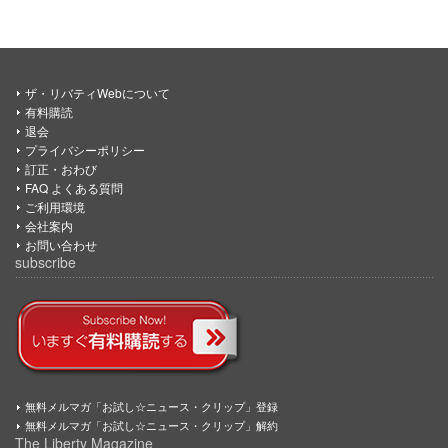
ザ・リバティWebについて
有料購読
退会
プライバシーポリシー
訂正・おわび
FAQ よくある質問
ご利用環境
会社案内
お問い合わせ
subscribe
無料メルマガ「お試し☆ニュース・クリップ」登録
無料メルマガ「お試し☆ニュース・クリップ」解約
The Liberty Magazine