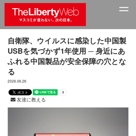
自衛隊、ウイルスに感染した中国製
USBを気づかず1年使用 ─ 身近にあ
ふれる中国製品が安全保障の穴とな
る
2026.06.26
友達に教える