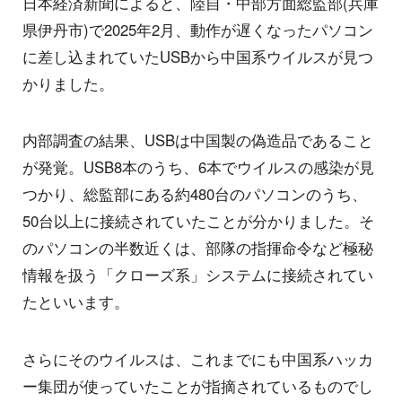
日本経済新聞によると、陸自・中部方面総監部(兵庫
県伊丹市)で2025年2月、動作が遅くなったパソコン
に差し込まれていたUSBから中国系ウイルスが見つ
かりました。
内部調査の結果、USBは中国製の偽造品であること
が発覚。USB8本のうち、6本でウイルスの感染が見
つかり、総監部にある約480台のパソコンのうち、
50台以上に接続されていたことが分かりました。そ
のパソコンの半数近くは、部隊の指揮命令など極秘
情報を扱う「クローズ系」システムに接続されてい
たといいます。
さらにそのウイルスは、これまでにも中国系ハッカ
ー集団が使っていたことが指摘されているものでし