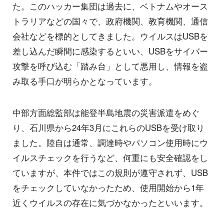
た。このハッカー集団は過去に、ベトナムやオース
トラリアなどの国々で、政府機関、教育機関、通信
会社などを標的としてきました。ウイルスはUSBを
差し込んだ瞬間に感染するといい、USBをサイバー
攻撃を呼び込む「踏み台」として悪用し、情報を盗
み取る手口が明らかとなっています。
中部方面総監部は能登半島地震の災害派遣をめぐ
り、石川県から24年3月にこれらのUSBを受け取り
ました。陸自は通常、調達時やパソコン使用時にウ
イルスチェックを行うなど、何重にも安全確認をし
ていますが、本件ではこの規則が遵守されず、USB
をチェックしていなかったため、使用開始から1年
近くウイルスの存在に気づかなかったといいます。