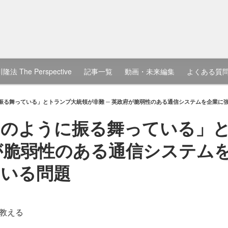
隆法 The Perspective
記事一覧
動画・未来編集
よくある質
振る舞っている」とトランプ大統領が非難 ─ 英政府が脆弱性のある通信システムを企業に
国のように振る舞っている」
府が脆弱性のある通信システム
ている問題
教える