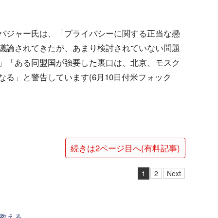
バジャー氏は、「プライバシーに関する正当な懸
議論されてきたが、あまり検討されていない問題
」「ある同盟国が強要した裏口は、北京、モスク
る」と警告しています(6月10日付米フォック
続きは2ページ目へ(有料記事)
1
2
Next
教える