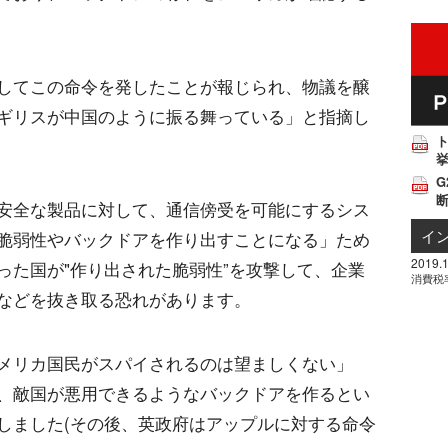
してこの命令を発したことが報じられ、物議を醸
ギリスが中国のように振る舞っている」と指摘し
挙
G
安全な製品に対して、通信傍受を可能にするシス
イ
脆弱性やバックドアを作り出すことになる」ため
2019.1
った国が"作り出された脆弱性”を攻撃して、企業
消費税
などを抜き取る恐れがあります。
メリカ国民がスパイされるのは望ましくない」
、敵国が悪用できるようなバックドアを作るとい
しました(その後、英政府はアップルに対する命令