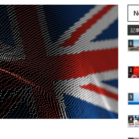
記
1
2
3
4