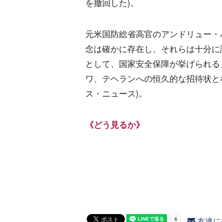
を撤回した)。
元米国防総省高官のアンドリュー・
念は確かに存在し、それらは十分に
として、国家安全保障が挙げられる
ワ、テヘランへの恒久的な招待状とな
ス・ニュース)。
《どう見るか》
友達に