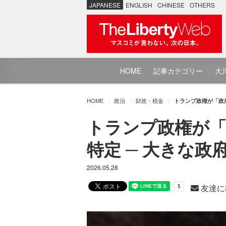
JAPANESE
ENGLISH
CHINESE
OTHERS
HOME
記事カテゴリー
大川
HOME
政治
財政・税金
トランプ政権が「政
トランプ政権が「
特定 ─ 大きな
2026.05.28
友達に