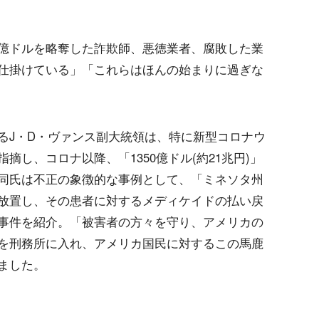
億ドルを略奪した詐欺師、悪徳業者、腐敗した業
仕掛けている」「これらはほんの始まりに過ぎな
るJ・D・ヴァンス副大統領は、特に新型コロナウ
し、コロナ以降、「1350億ドル(約21兆円)」
同氏は不正の象徴的な事例として、「ミネソタ州
放置し、その患者に対するメディケイドの払い戻
事件を紹介。「被害者の方々を守り、アメリカの
を刑務所に入れ、アメリカ国民に対するこの馬鹿
ました。