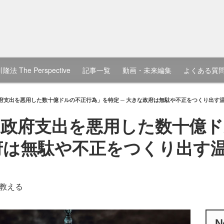
隆法 The Perspective
記事一覧
動画・未来編集
よくある質
府支出を悪用した数十億ドルの不正行為」を特定 ─ 大きな政府は無駄や不正をつくり出す
政府支出を悪用した数十億ド
政府は無駄や不正をつくり出す
教える