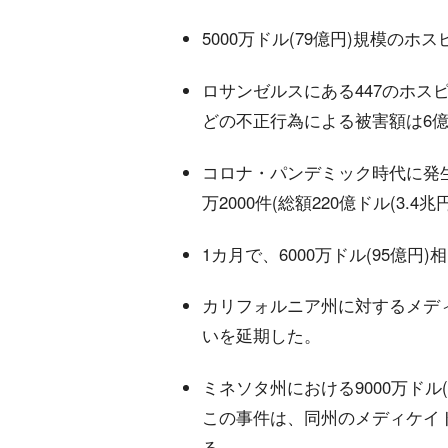
5000万ドル(79億円)規模の
ロサンゼルスにある447のホス
どの不正行為による被害額は6
コロナ・パンデミック時代に発
万2000件(総額220億ドル(3.
1カ月で、6000万ドル(95億
カリフォルニア州に対するメディケ
いを延期した。
ミネソタ州における9000万ドル
この事件は、同州のメディケイ
る。