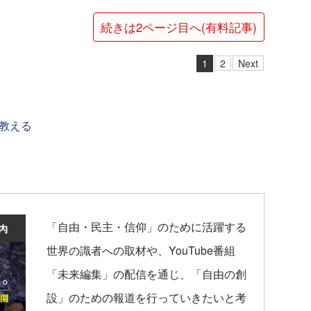
続きは2ページ目へ(有料記事)
1
2
Next
教える
「自由・民主・信仰」のために活躍する
世界の識者への取材や、YouTube番組
「未来編集」の配信を通じ、「自由の創
設」のための報道を行っていきたいと考