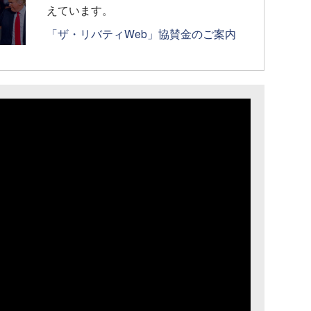
えています。
「ザ・リバティWeb」協賛金のご案内