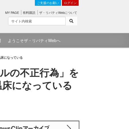
ご支援のお願い
ログイン
MY PAGE
有料購読
ザ・リバティWebについて
問
ようこそザ・リバティWebへ
温床になっている
ルの不正行為」を
温床になっている