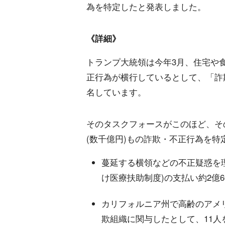
為を特定したと発表しました。
《詳細》
トランプ大統領は今年3月、住宅や
正行為が横行しているとして、「詐
名しています。
そのタスクフォースがこのほど、そ
(数千億円)もの詐欺・不正行為を
蔓延する横領などの不正疑惑を
け医療扶助制度)の支払い約2億60
カリフォルニア州で高齢のアメ
欺組織に関与したとして、11人