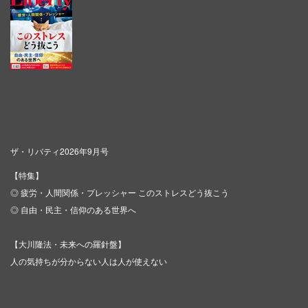
ザ・リバティ2026年9月号
【特集】
◎ 疲労・人間関係・プレッシャー このストレスどう抜こう
◎ 自由・民主・信仰のある世界へ
【大川隆法・未来への羅針盤】
人の気持ちが分からない人は人が使えない