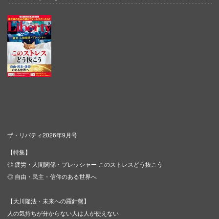
ザ・リバティ2026年9月号
【特集】
◎ 疲労・人間関係・プレッシャー このストレスどう抜こう
◎ 自由・民主・信仰のある世界へ
【大川隆法・未来への羅針盤】
人の気持ちが分からない人は人が使えない