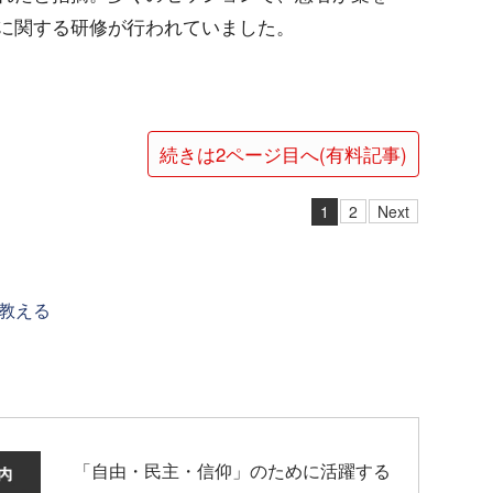
に関する研修が行われていました。
続きは2ページ目へ(有料記事)
1
2
Next
教える
「自由・民主・信仰」のために活躍する