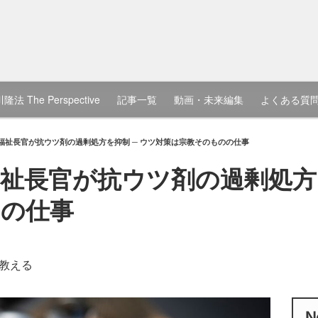
隆法 The Perspective
記事一覧
動画・未来編集
よくある質
福祉長官が抗ウツ剤の過剰処方を抑制 ─ ウツ対策は宗教そのものの仕事
祉長官が抗ウツ剤の過剰処方を
のの仕事
教える