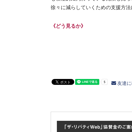
徐々に減らしていくための支援方法
《どう見るか》
友達に