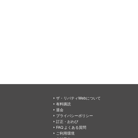
ザ・リバティWebについて
有料購読
退会
プライバシーポリシー
訂正・おわび
FAQ よくある質問
ご利用環境