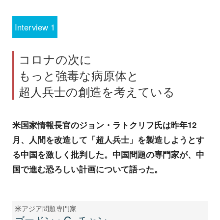
Interview 1
コロナの次に
もっと強毒な病原体と
超人兵士の創造を考えている
米国家情報長官のジョン・ラトクリフ氏は昨年12
月、人間を改造して「超人兵士」を製造しようとす
る中国を激しく批判した。中国問題の専門家が、中
国で進む恐ろしい計画について語った。
米アジア問題専門家
ゴードン・G. チャン