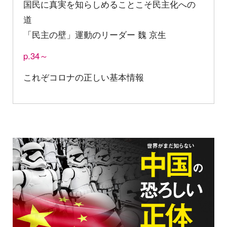
国民に真実を知らしめることこそ民主化への
道
「民主の壁」運動のリーダー 魏 京生
p.34～
これぞコロナの正しい基本情報