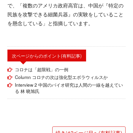
で、「複数のアメリカ政府高官は、中国が『特定の
民族を攻撃できる細菌兵器』の実験をしていること
を懸念している」と指摘しています。
次ページからのポイント(有料記事)
コロナは「超限戦」の一例
Column コロナの次は強化型エボラウィルスか
Interview 2 中国のバイオ研究は人間の一線を越えてい
る 林 晓旭氏
続きは2ページ目へ(有料記事)