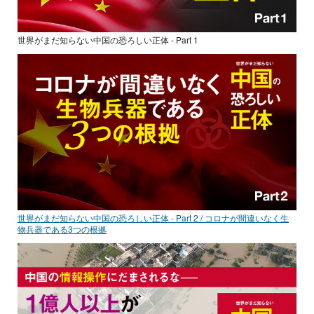
世界がまだ知らない中国の恐ろしい正体 - Part 1
世界がまだ知らない中国の恐ろしい正体 - Part 2 / コロナが間違いなく生
物兵器である3つの根拠