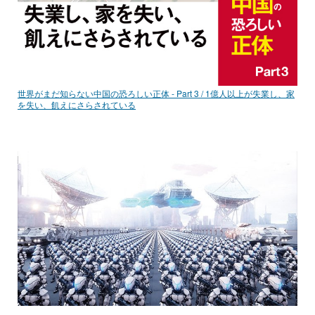
世界がまだ知らない中国の恐ろしい正体 - Part 3 / 1億人以上が失業し、家
を失い、飢えにさらされている