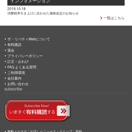
インフォメーション
2019.10.18
消費税率引き上げに合わせた価格改定のお知らせ
一覧はこちら
ザ・リバティWebについて
有料購読
退会
プライバシーポリシー
訂正・おわび
FAQ よくある質問
ご利用環境
会社案内
お問い合わせ
subscribe
無料メルマガ「お試し☆ニュース・クリップ」登録