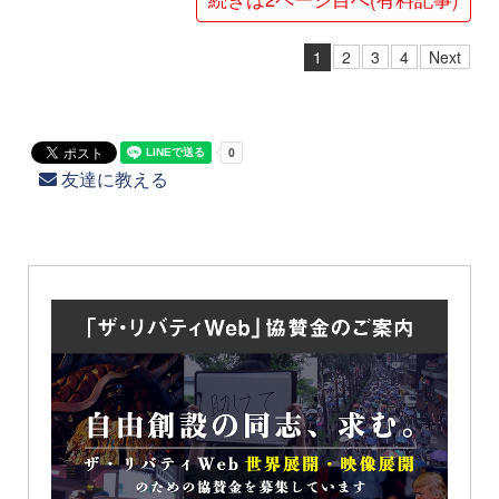
1
2
3
4
Next
友達に教える