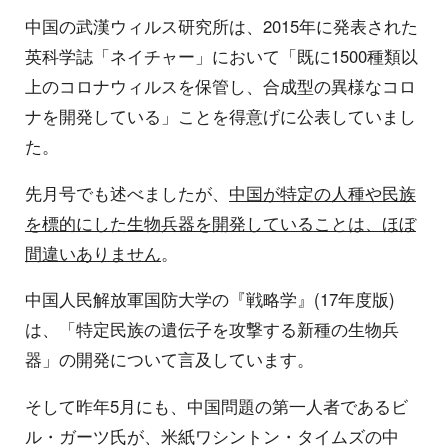
中国の武漢ウィルス研究所は、2015年に発表された
英科学誌「ネイチャー」において「既に1500種類以
上のコロナウィルスを保管し、合成型の異様なコロ
ナを開発している」ことを得意げに公表していまし
た。
先月号でも述べましたが、
中国が特定の人種や民族
を標的にした生物兵器を開発していることは、ほぼ
間違いありません
。
中国人民解放軍国防大学の『戦略学』(17年度版)
は、「特定民族の遺伝子を攻撃する新種の生物兵
器」の開発について言及しています。
そして昨年5月にも、中国問題の第一人者であるビ
ル・ガーツ氏が、米紙ワシントン・タイムズの中