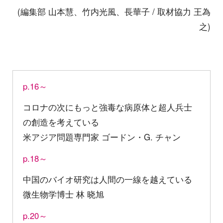
(編集部 山本慧、竹内光風、長華子 / 取材協力 王為
之)
p.16～
コロナの次にもっと強毒な病原体と超人兵士
の創造を考えている
米アジア問題専門家 ゴードン・G. チャン
p.18～
中国のバイオ研究は人間の一線を越えている
微生物学博士 林 晓旭
p.20～