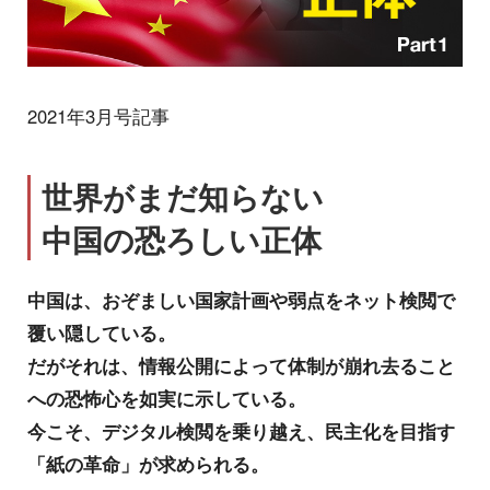
2021年3月号記事
世界がまだ知らない
中国の恐ろしい正体
中国は、おぞましい国家計画や弱点をネット検閲で
覆い隠している。
だがそれは、情報公開によって体制が崩れ去ること
への恐怖心を如実に示している。
今こそ、デジタル検閲を乗り越え、民主化を目指す
「紙の革命」が求められる。