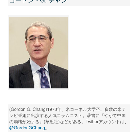
(Gordon G. Chang)1973年、米コーネル大学卒。多数の米テ
レビ番組に出演する人気コラムニスト。著書に『やがて中国
の崩壊が始まる』(草思社)などがある。Twitterアカウントは、
@GordonGChang
。