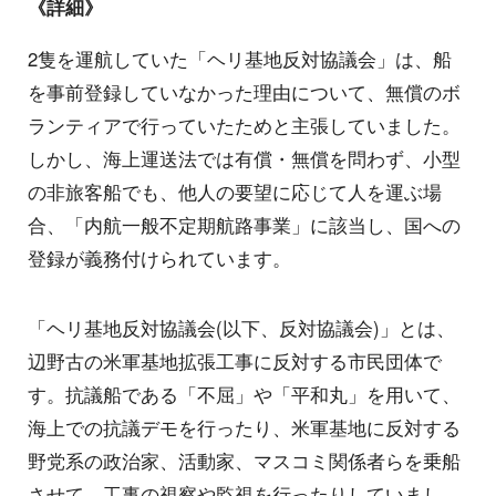
《詳細》
2隻を運航していた「ヘリ基地反対協議会」は、船
を事前登録していなかった理由について、無償のボ
ランティアで行っていたためと主張していました。
しかし、海上運送法では有償・無償を問わず、小型
の非旅客船でも、他人の要望に応じて人を運ぶ場
合、「内航一般不定期航路事業」に該当し、国への
登録が義務付けられています。
「ヘリ基地反対協議会(以下、反対協議会)」とは、
辺野古の米軍基地拡張工事に反対する市民団体で
す。抗議船である「不屈」や「平和丸」を用いて、
海上での抗議デモを行ったり、米軍基地に反対する
野党系の政治家、活動家、マスコミ関係者らを乗船
させて、工事の視察や監視を行ったりしていまし