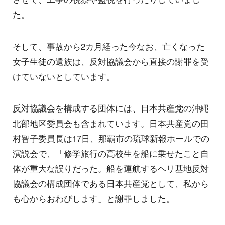
た。
そして、事故から2カ月経った今なお、亡くなった
女子生徒の遺族は、反対協議会から直接の謝罪を受
けていないとしています。
反対協議会を構成する団体には、日本共産党の沖縄
北部地区委員会も含まれています。日本共産党の田
村智子委員長は17日、那覇市の琉球新報ホールでの
演説会で、「修学旅行の高校生を船に乗せたこと自
体が重大な誤りだった。船を運航するヘリ基地反対
協議会の構成団体である日本共産党として、私から
も心からおわびします」と謝罪しました。