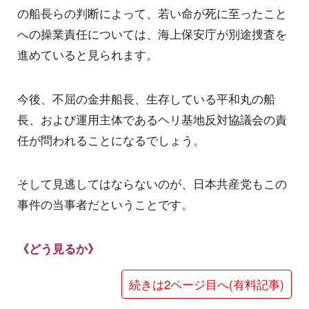
の船長らの判断によって、若い命が死に至ったこと
への操業責任については、海上保安庁が別途捜査を
進めていると見られます。
今後、不屈の金井船長、生存している平和丸の船
長、および運用主体であるヘリ基地反対協議会の責
任が問われることになるでしょう。
そして見逃してはならないのが、日本共産党もこの
事件の当事者だということです。
《どう見るか》
続きは2ページ目へ(有料記事)