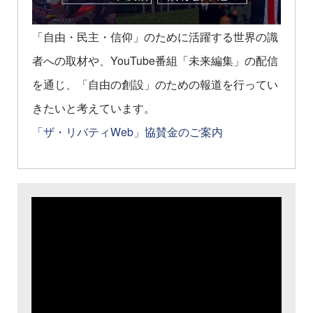
「自由・民主・信仰」のために活躍する世界の識
者への取材や、YouTube番組「未来編集」の配信
を通じ、「自由の創設」のための報道を行ってい
きたいと考えています。
「ザ・リバティWeb」協賛金のご案内