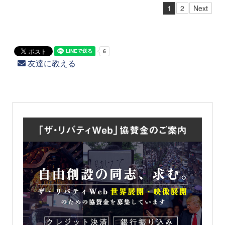
1
2
Next
友達に教える