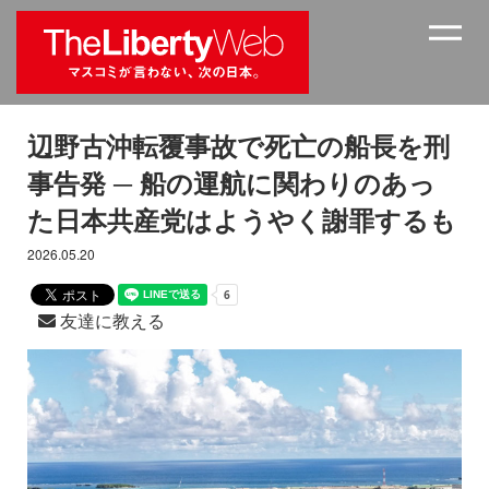
辺野古沖転覆事故で死亡の船長を刑
事告発 ─ 船の運航に関わりのあっ
た日本共産党はようやく謝罪するも
2026.05.20
友達に教える