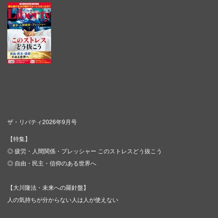
ザ・リバティ2026年9月号
【特集】
◎ 疲労・人間関係・プレッシャー このストレスどう抜こう
◎ 自由・民主・信仰のある世界へ
【大川隆法・未来への羅針盤】
人の気持ちが分からない人は人が使えない