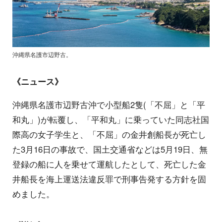
沖縄県名護市辺野古。
《ニュース》
沖縄県名護市辺野古沖で小型船2隻(「不屈」と「平
和丸」)が転覆し、「平和丸」に乗っていた同志社国
際高の女子学生と、「不屈」の金井創船長が死亡し
た3月16日の事故で、国土交通省などは5月19日、無
登録の船に人を乗せて運航したとして、死亡した金
井船長を海上運送法違反罪で刑事告発する方針を固
めました。