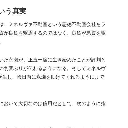
いう真実
は、ミネルヴァ不動産という悪徳不動産会社をラ
貨が良貨を駆逐するのではなく、良貨が悪貨を駆
。
いた永瀬が、正直一途に生き始めたことが評判と
の豹変ぶりが伝わるようになる。そしてミネルヴ
が誕生し、陰日向に永瀬を助けてくれるようにまで
において大切なのは信用だとして、次のように指