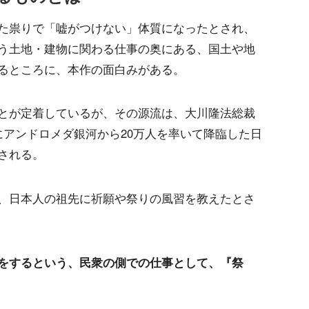
た祟りで「嘘がつけない」体質になったとされ、
う土地・建物に関わる仕事の奥にある、国土や地
るところに、本作の面白みがある。
とが定着しているが、その源流は、大川隆法総裁
にアンドロメダ銀河から20万人を率いて降臨した日
される。
、日本人の祖先に祈願や祭りの風習を教えたとさ
をするという、民衆の側での仕事として、『祭