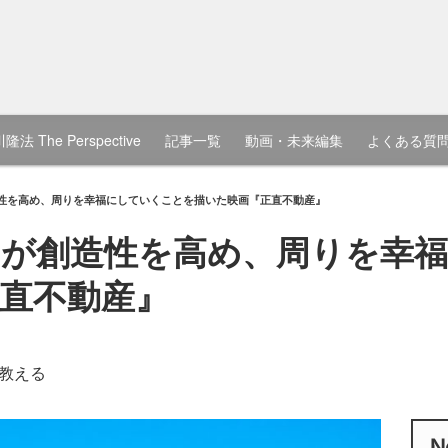
隆法 The Perspective
記事一覧
動画・未来編集
よくある質
性を高め、周りを幸福にしていくことを描いた映画『正直不動産』
とが創造性を高め、周りを幸
直不動産』
教える