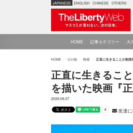
JAPANESE
ENGLISH
CHINESE
OTHERS
HOME
記事カテゴリー
大川
HOME
その他
映画
正直に生きることが創造
正直に生きるこ
を描いた映画『正
2026.06.07
友達に