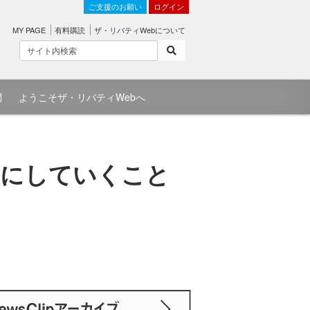
ご支援のお願い
ログイン
MY PAGE
有料購読
ザ・リバティWebについて
問
ようこそザ・リバティWebへ
福にしていくこと