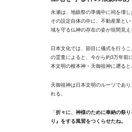
永瀬は、地鎮祭の準備中に祠を壊し
その設定自体の中に、不動産業とい
域を守る仏神の存在の姿が垣間見え
日本文化では、節目に儀式を行うこ
の霊査によると、今から約3万年前
本文明の根本神・天御祖神に遡ると
天御祖神は日本文明のルーツであり
れる。
「
折々に、神様のために奉納の祭り
り』をする風習をつくらせたね。