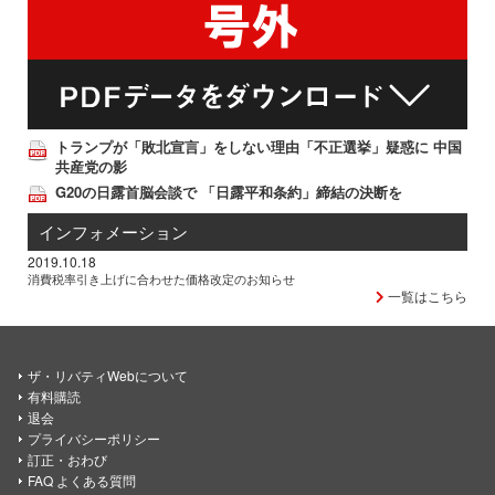
トランプが「敗北宣言」をしない理由「不正選挙」疑惑に 中国
共産党の影
G20の日露首脳会談で 「日露平和条約」締結の決断を
インフォメーション
2019.10.18
消費税率引き上げに合わせた価格改定のお知らせ
一覧はこちら
ザ・リバティWebについて
有料購読
退会
プライバシーポリシー
訂正・おわび
FAQ よくある質問