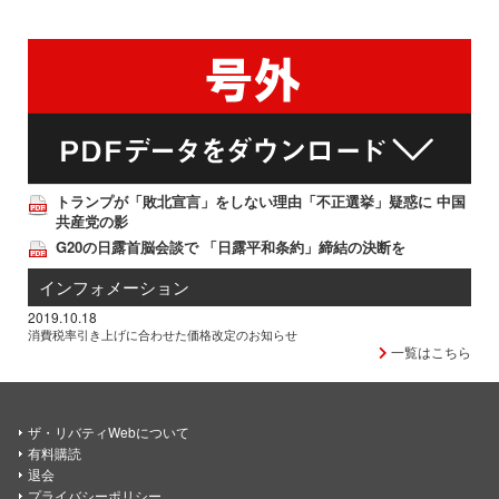
トランプが「敗北宣言」をしない理由「不正選挙」疑惑に 中国
共産党の影
G20の日露首脳会談で 「日露平和条約」締結の決断を
インフォメーション
2019.10.18
消費税率引き上げに合わせた価格改定のお知らせ
一覧はこちら
ザ・リバティWebについて
有料購読
退会
プライバシーポリシー