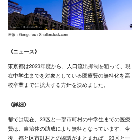
画像：Gengorou / Shutterstock.com
《ニュース》
東京都は2023年度から、人口流出抑制を狙って、現
在中学生までを対象としている医療費の無料化を高
校卒業までに拡大する方針を決めました。
《詳細》
都では現在、23区と一部市町村の中学生までの医療
費は、自治体の助成により無料となっています。今
後、都と区市町村との協議がまとまれば、23区と一