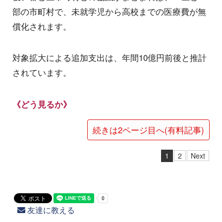
部の市町村で、未就学児から高校までの医療費が無
償化されます。
対象拡大による追加支出は、年間10億円前後と推計
されています。
《どう見るか》
続きは2ページ目へ(有料記事)
1
2
Next
友達に教える