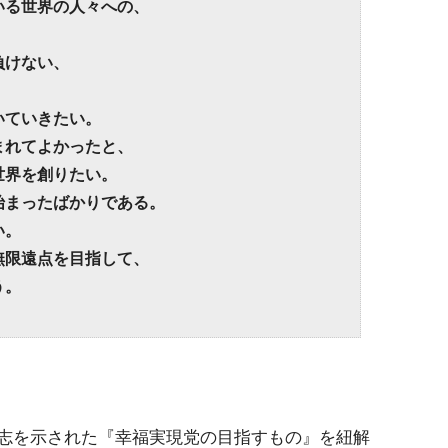
いる世界の人々への、
負けない、
いていきたい。
まれてよかったと、
世界を創りたい。
始まったばかりである。
い。
無限遠点を目指して、
う。
志を示された『幸福実現党の目指すもの』を紐解