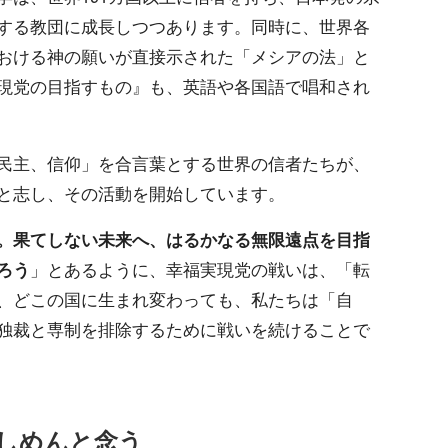
する教団に成長しつつあります。同時に、世界各
おける神の願いが直接示された「メシアの法」と
現党の目指すもの』も、英語や各国語で唱和され
民主、信仰」を合言葉とする世界の信者たちが、
と志し、その活動を開始しています。
。果てしない未来へ、はるかなる無限遠点を目指
ろう
」とあるように、幸福実現党の戦いは、「転
、どこの国に生まれ変わっても、私たちは「自
独裁と専制を排除するために戦いを続けることで
しめんと念う