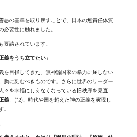
善悪の基準を取り戻すことで、日本の無責任体質
の必要性に触れました。
も要請されています。
正義をうち立てたい
」
義を目指してきた、無神論国家の暴力に屈しない
、胸に刻むべきものです。さらに世界のリーダー
人々を幸福にしえなくなっている旧秩序を見直
正義
」(*2)、時代や国を超えた神の正義を実現し
す。
。