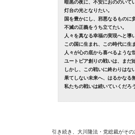
暗黒の夜に、不安におののいて
灯台の光となりたい。
国を豊かにし、邪悪なるものに
不滅の正義をうち立てたい。
人々を真なる幸福の実現へと導
この国に生まれ、この時代に生
人々が心の底から喜べるような
ユートピア創りの戦いは、まだ
しかし、この戦いに終わりはな
果てしない未来へ、はるかなる
私たちの戦いは続いていくだろ
引き続き、大川隆法・党総裁がその