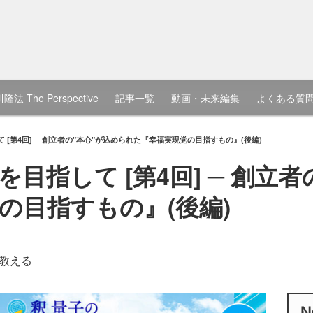
隆法 The Perspective
記事一覧
動画・未来編集
よくある質
[第4回] ─ 創立者の"本心"が込められた『幸福実現党の目指すもの』(後編)
目指して [第4回] ─ 創立者
の目指すもの』(後編)
教える