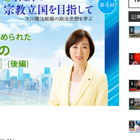
記
1
2
3
4
5