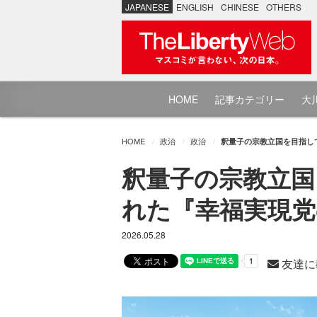
JAPANESE
ENGLISH
CHINESE
OTHERS
HOME
記事カテゴリー
大川
HOME
政治
政治
釈量子の宗教立国を目指して 
釈量子の宗教立国を
れた『幸福実現党
2026.05.28
友達に