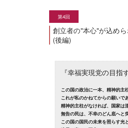
第4回
創立者の"本心"が込め
(後編)
『幸福実現党の目指
この国の政治に一本、精神的主
これが私のかねてからの願いで
精神的主柱がなければ、国家は
無告の民は、不幸のどん底へと
この国の国民の未来を照らす光