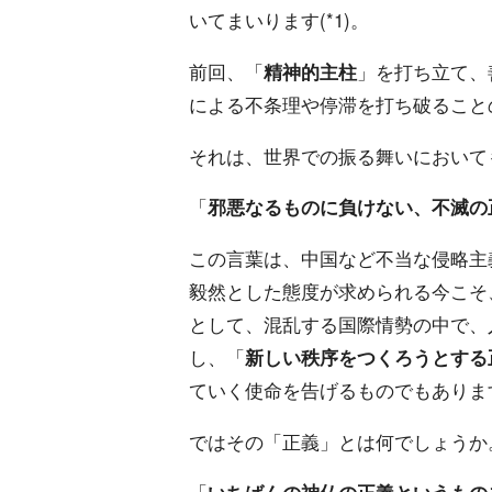
いてまいります(*1)。
前回、「
精神的主柱
」を打ち立て、
による不条理や停滞を打ち破ること
それは、世界での振る舞いにおいて
「
邪悪なるものに負けない、不滅の
この言葉は、中国など不当な侵略主
毅然とした態度が求められる今こそ
として、混乱する国際情勢の中で、
し、「
新しい秩序をつくろうとする
ていく使命を告げるものでもありま
ではその「正義」とは何でしょうか