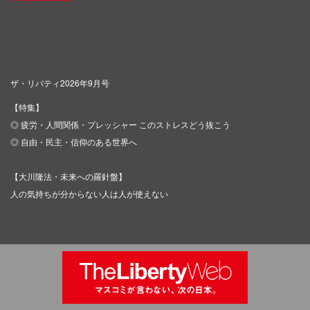
ザ・リバティ2026年9月号
【特集】
◎ 疲労・人間関係・プレッシャー このストレスどう抜こう
◎ 自由・民主・信仰のある世界へ
【大川隆法・未来への羅針盤】
人の気持ちが分からない人は人が使えない