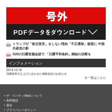
トランプが「敗北宣言」をしない理由「不正選挙」疑惑に 中国
共産党の影
G20の日露首脳会談で 「日露平和条約」締結の決断を
インフォメーション
2019.10.18
消費税率引き上げに合わせた価格改定のお知らせ
一覧はこちら
ザ・リバティWebについて
有料購読
退会
プライバシーポリシー