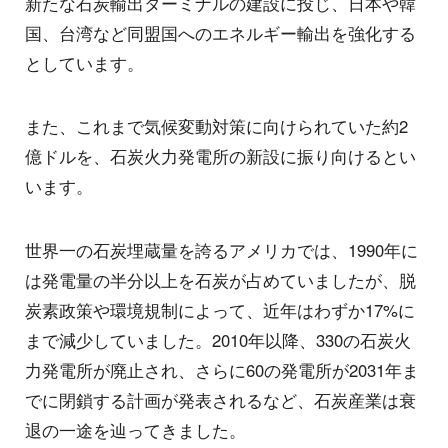
新たな石炭輸出ターミナルの建設に投じ、日本や韓
国、台湾など同盟国へのエネルギー輸出を強化する
としています。
また、これまで気候変動対策に向けられていた約2
億ドルを、石炭火力発電所の新設に振り向けるとい
います。
世界一の石炭埋蔵量を誇るアメリカでは、1990年に
は発電量の半分以上を石炭が占めていましたが、脱
炭素政策や環境規制によって、近年はわずか17%に
まで減少していました。2010年以降、330の石炭火
力発電所が廃止され、さらに60の発電所が2031年ま
でに閉鎖する計画が発表されるなど、石炭産業は衰
退の一途を辿ってきました。