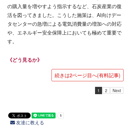
の購入量を増やすよう指示するなど、石炭産業の復
活を図ってきました。こうした施策は、AI向けデー
タセンターの急増による電気消費量の増加への対応
や、エネルギー安全保障上においても極めて重要で
す。
《どう見るか》
続きは2ページ目へ(有料記事)
1
2
Next
友達に教える