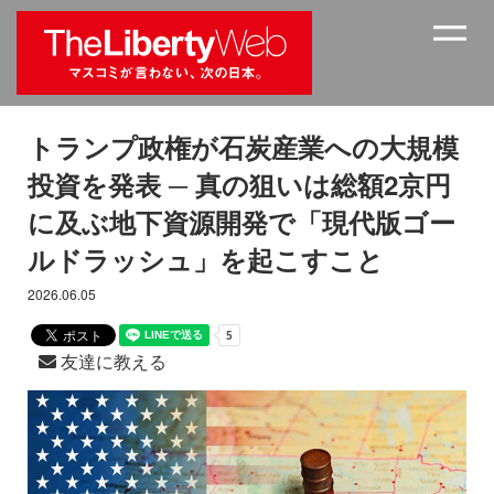
トランプ政権が石炭産業への大規模
投資を発表 ─ 真の狙いは総額2京円
に及ぶ地下資源開発で「現代版ゴー
ルドラッシュ」を起こすこと
2026.06.05
友達に教える