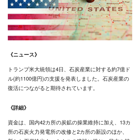
《ニュース》
トランプ米大統領は4日、石炭産業に対する約7億ド
ル(約1100億円)の支援を発表しました。石炭産業の
復活につながると期待されています。
《詳細》
資金は、国内42カ所の炭鉱の操業維持に加え、13カ
所の石炭火力発電所の改修と2カ所の新設のほか、