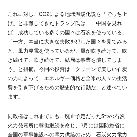
これに対し、CO2による地球温暖化説を「でっち上
げ」と非難してきたトランプ氏は、「中国を見れ
ば、成功している多くの国々は石炭を使っている」
「一方、本当に大きな失敗を犯した国々を見てみる
と、風力発電を使っているが、風が吹き続けて、吹
き続けて、吹き続けて、結局は事業を潰してしま
う」と指摘。今回の投資は「クリーンで美しい石炭
の力によって、エネルギー価格と全米の人々の生活
費を引き下げるための歴史的な行動だ」と述べてい
ます。
同政権はこれまでにも、廃止予定だった5つの石炭
火力発電所に稼働継続を命じ、2月には国防総省に
全国の軍事施設への電力供給のため、石炭火力電力