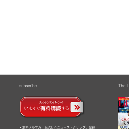
subscribe
The L
無料メルマガ「お試し☆ニュース・クリップ」登録