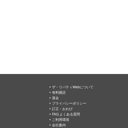
ザ・リバティWebについて
有料購読
退会
プライバシーポリシー
訂正・おわび
FAQ よくある質問
ご利用環境
会社案内