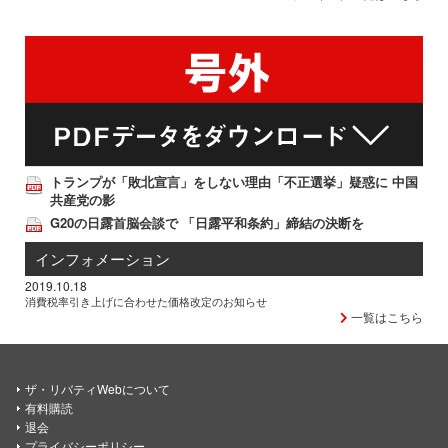
トランプが「敗北宣言」をしない理由「不正選挙」疑惑に 中国
共産党の影
G20の日露首脳会談で 「日露平和条約」締結の決断を
インフォメーション
2019.10.18
消費税率引き上げに合わせた価格改定のお知らせ
一覧はこちら
ザ・リバティWebについて
有料購読
退会
プライバシーポリシー