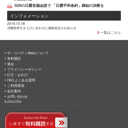
G20の日露首脳会談で 「日露平和条約」締結の決断を
インフォメーション
2019.10.18
消費税率引き上げに合わせた価格改定のお知らせ
一覧はこちら
ザ・リバティWebについて
有料購読
退会
プライバシーポリシー
訂正・おわび
FAQ よくある質問
ご利用環境
会社案内
お問い合わせ
subscribe