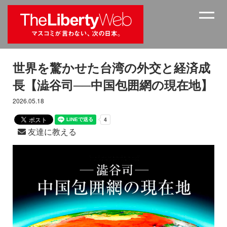
世界を驚かせた台湾の外交と経済成
長【澁谷司──中国包囲網の現在地】
2026.05.18
友達に教える