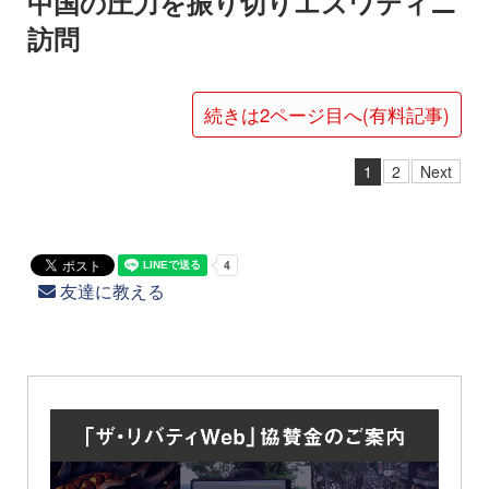
中国の圧力を振り切りエスワティニ
訪問
続きは2ページ目へ(有料記事)
1
2
Next
友達に教える