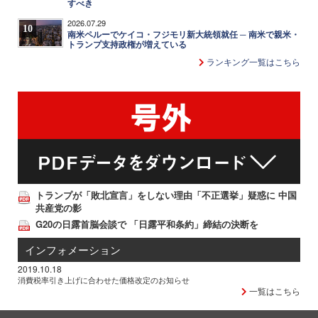
すべき
2026.07.29
10
南米ペルーでケイコ・フジモリ新大統領就任 ─ 南米で親米・
トランプ支持政権が増えている
ランキング一覧はこちら
トランプが「敗北宣言」をしない理由「不正選挙」疑惑に 中国
共産党の影
G20の日露首脳会談で 「日露平和条約」締結の決断を
インフォメーション
2019.10.18
消費税率引き上げに合わせた価格改定のお知らせ
一覧はこちら