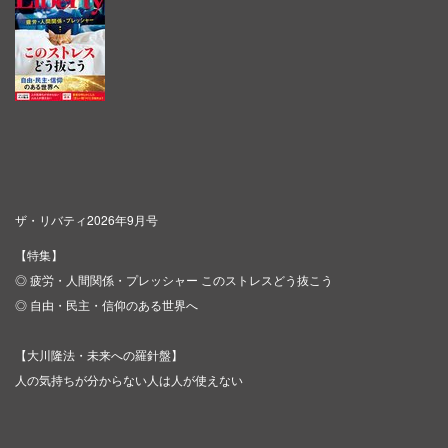
ザ・リバティ2026年9月号
【特集】
◎ 疲労・人間関係・プレッシャー このストレスどう抜こう
◎ 自由・民主・信仰のある世界へ
【大川隆法・未来への羅針盤】
人の気持ちが分からない人は人が使えない