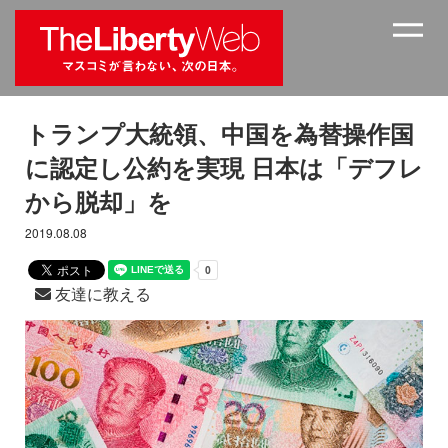
トランプ大統領、中国を為替操作国
に認定し公約を実現 日本は「デフレ
から脱却」を
2019.08.08
友達に教える