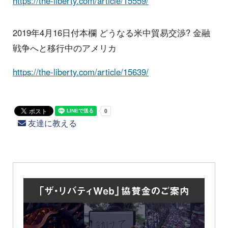
https://the-liberty.com/article/15559/
2019年4月16日付本欄 どうなる米中貿易交渉? 金融
戦争へと移行中のアメリカ
https://the-liberty.com/article/15639/
友達に教える