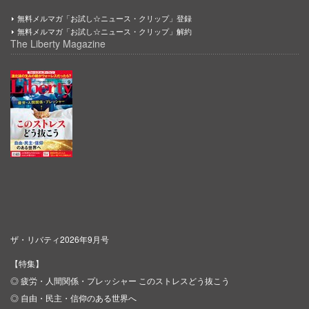
無料メルマガ「お試し☆ニュース・クリップ」登録
無料メルマガ「お試し☆ニュース・クリップ」解約
The Liberty Magazine
ザ・リバティ2026年9月号
【特集】
◎ 疲労・人間関係・プレッシャー このストレスどう抜こう
◎ 自由・民主・信仰のある世界へ