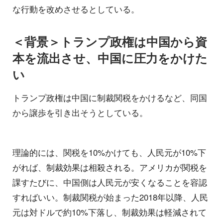
な行動を改めさせるとしている。
＜背景＞トランプ政権は中国から資
本を流出させ、中国に圧力をかけた
い
トランプ政権は中国に制裁関税をかけるなど、同国
から譲歩を引き出そうとしている。
理論的には、関税を10%かけても、人民元が10%下
がれば、制裁効果は相殺される。アメリカが関税を
課すたびに、中国側は人民元が安くなることを容認
すればいい。制裁関税が始まった2018年以降、人民
元は対ドルで約10%下落し、制裁効果は軽減されて