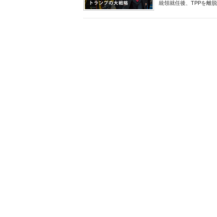
統領就任後、TPPを離脱