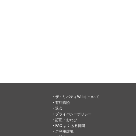
ザ・リバティWebについて
有料購読
退会
プライバシーポリシー
訂正・おわび
FAQ よくある質問
ご利用環境