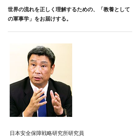
世界の流れを正しく理解するための、「教養として
の軍事学」をお届けする。
日本安全保障戦略研究所研究員