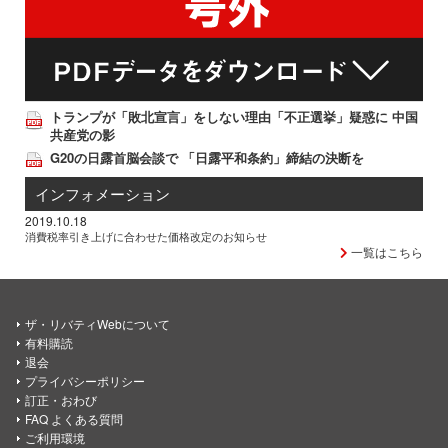
トランプが「敗北宣言」をしない理由「不正選挙」疑惑に 中国
共産党の影
G20の日露首脳会談で 「日露平和条約」締結の決断を
インフォメーション
2019.10.18
消費税率引き上げに合わせた価格改定のお知らせ
一覧はこちら
ザ・リバティWebについて
有料購読
退会
プライバシーポリシー
訂正・おわび
FAQ よくある質問
ご利用環境