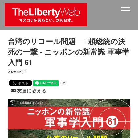
台湾のリコール問題── 頼総統の決
死の一撃 - ニッポンの新常識 軍事学
入門 61
2025.06.29
友達に教える