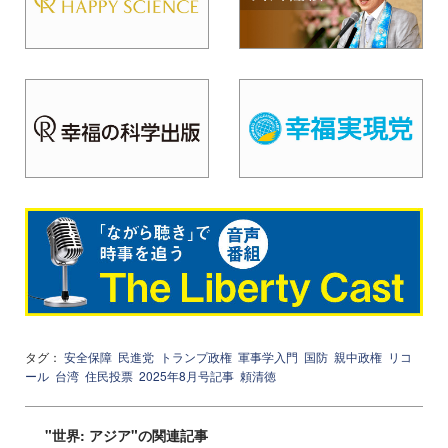
タグ：
安全保障
民進党
トランプ政権
軍事学入門
国防
親中政権
リコ
ール
台湾
住民投票
2025年8月号記事
頼清徳
"世界: アジア"の関連記事