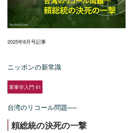
2025年8月号記事
ニッポンの新常識
軍事学入門 61
台湾のリコール問題──
頼総統の決死の一撃