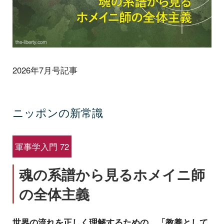
2026年7月号記事
ニッポンの新常識
軍事学入門 72
魂の系譜から見るホメイニ師
の全体主義
世界の流れを正しく理解するための、「教養として