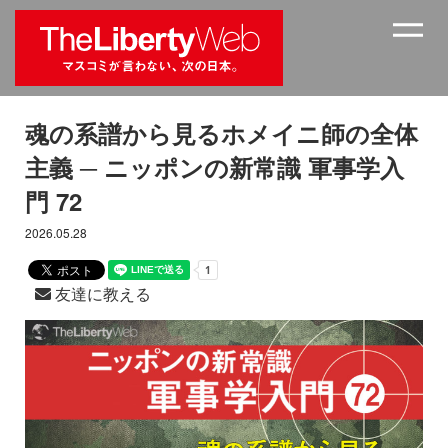
魂の系譜から見るホメイニ師の全体
主義 ─ ニッポンの新常識 軍事学入
門 72
2026.05.28
友達に教える