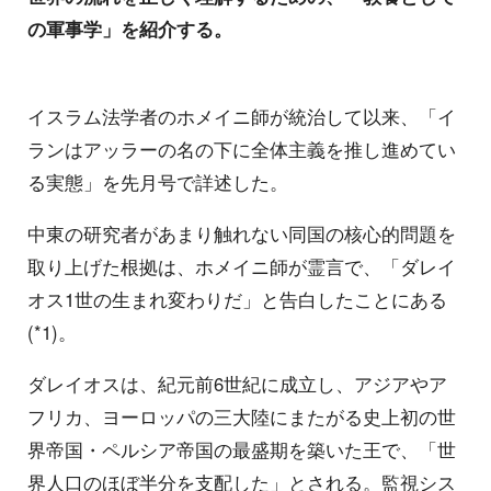
の軍事学」を紹介する。
イスラム法学者のホメイニ師が統治して以来、「イ
ランはアッラーの名の下に全体主義を推し進めてい
る実態」を先月号で詳述した。
中東の研究者があまり触れない同国の核心的問題を
取り上げた根拠は、ホメイニ師が霊言で、「ダレイ
オス1世の生まれ変わりだ」と告白したことにある
(*1)。
ダレイオスは、紀元前6世紀に成立し、アジアやア
フリカ、ヨーロッパの三大陸にまたがる史上初の世
界帝国・ペルシア帝国の最盛期を築いた王で、「世
界人口のほぼ半分を支配した」とされる。監視シス