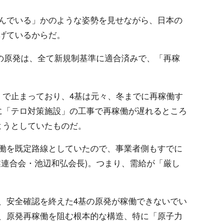
んでいる」かのような姿勢を見せながら、日本の
げているからだ。
りの原発は、全て新規制基準に適合済みで、「再稼
」で止まっており、4基は元々、冬までに再稼働す
に「テロ対策施設」の工事で再稼働が遅れるところ
ようとしていたものだ。
働を既定路線としていたので、事業者側もすでに
業連合会・池辺和弘会長)。つまり、需給が「厳し
、安全確認を終えた4基の原発が稼働できないでい
、原発再稼働を阻む根本的な構造、特に「原子力