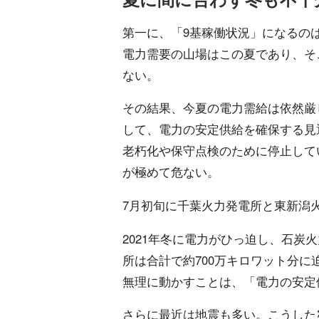
第一に、「9基稼働状況」になるの
電力需要の山場はこの夏であり、そ
ない。
その結果、今夏の電力需給は依然厳し
して、電力の安定供給を確保する見
老朽化や保守点検のために停止して
が極めて危ない。
7月初旬に千葉火力発電所と東新潟
2021年冬に電力がひっ迫し、石炭
所は合計で約700万キロワット分に
無理に動かすことは、「電力の安定
さらに最近は地震も多い。こうした