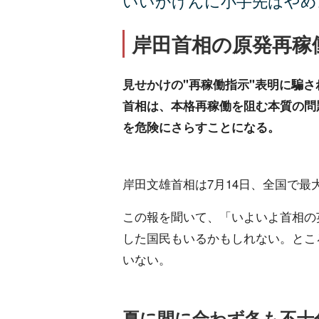
いいかげんに小手先はやめ
岸田首相の原発再稼
見せかけの"再稼働指示"表明に騙
首相は、本格再稼働を阻む本質の問
を危険にさらすことになる。
岸田文雄首相は7月14日、全国で最
この報を聞いて、「いよいよ首相の
した国民もいるかもしれない。とこ
いない。
夏に間に合わず冬も不十