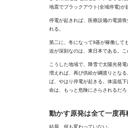
地震でブラックアウト(全域停電)
停電が起きれば、医療設備の電源喪
れる。
第二に、冬になって9基が稼働して
迫が深刻なのは、東日本である。こ
こうした地域で、降雪で太陽光発電
増えれば、再び供給が綱渡りとなる
ば、やはり停電が起きる。体温低下
命は、もっと危険にさらされるだろ
動かす原発は全て一度再
結局、何も変わっていない。