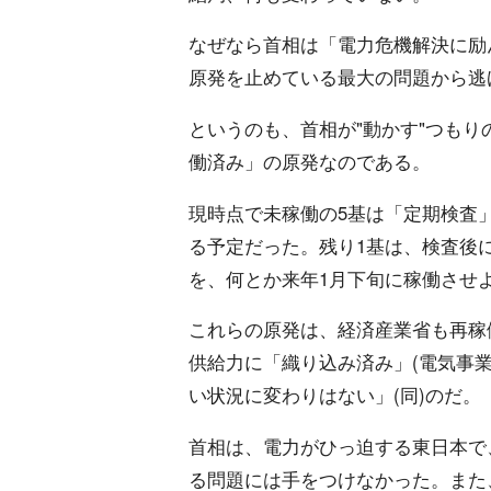
なぜなら首相は「電力危機解決に励
原発を止めている最大の問題から逃
というのも、首相が"動かす"つも
働済み」の原発なのである。
現時点で未稼働の5基は「定期検査
る予定だった。残り1基は、検査後
を、何とか来年1月下旬に稼働させ
これらの原発は、経済産業省も再稼
供給力に「織り込み済み」(電気事
い状況に変わりはない」(同)のだ。
首相は、電力がひっ迫する東日本で
る問題には手をつけなかった。また