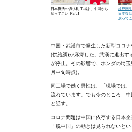
日本復活の切り札 工場よ、中国から
起死回生
戻ってこい! Part.1
日本復活
戻ってこい
中国・武漢市で発生した新型コロナ
(供給網)が麻痺した。武漢に進出
が停止。その影響で、ホンダの埼玉
月中旬時点)。
同工場で働く男性は、「現場では、
流れています。でも今のところ、中
と話す。
コロナ問題は中国に依存する日本企
「脱中国」の動きは見られないとい