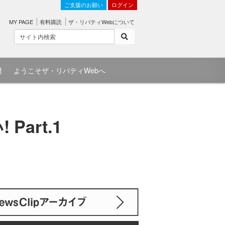
ご支援のお願い
ログイン
MY PAGE
有料購読
ザ・リバティWebについて
問
ようこそザ・リバティWebへ
art.1