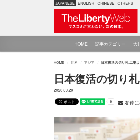
JAPANESE
ENGLISH
CHINESE
OTHERS
HOME
記事カテゴリー
大川
HOME
世界
アジア
日本復活の切り札 工場よ、
日本復活の切り札 
2020.03.29
友達に