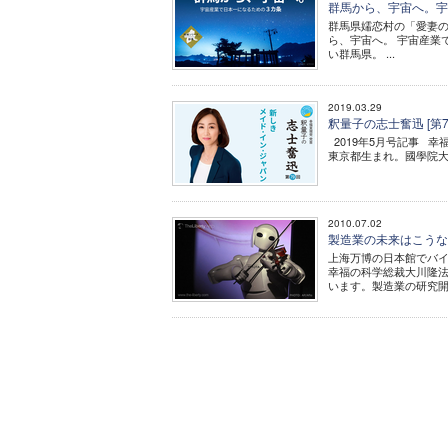
群馬から、宇宙へ。宇
群馬県嬬恋村の「愛妻の
ら、宇宙へ。 宇宙産業
い群馬県。 ...
2019.03.29
釈量子の志士奮迅 [第
2019年5月号記事 幸
東京都生まれ。國學院大
2010.07.02
製造業の未来はこう
上海万博の日本館でバイ
幸福の科学総裁大川隆法
います。製造業の研究開発