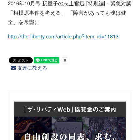
2016年10月号 釈量子の志士奮迅 [特別編] - 緊急対談
「相模原事件を考える」 「障害があっても魂は健
全」を常識に
http://the-liberty.com/article.php?item_id=11813
友達に教える