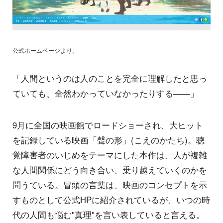
公式ホームページより。
「人間というのは人のことを完全に理解したと思っ
ていても、全然わかっていなかったりする――」
9月に全国の映画館でロードショーされ、大ヒット
を記録している映画「聲の形」(こえのかたち)。聴
覚障害者のいじめをテーマにした本作は、人が複雑
な人間関係にどう向き合い、乗り越えていくのかを
問うている。冒頭の言葉は、映画のコンセプトを示
すものとして公式HPに紹介されているが、いつの時
代の人間も悩む"真理"を言い表していると言える。