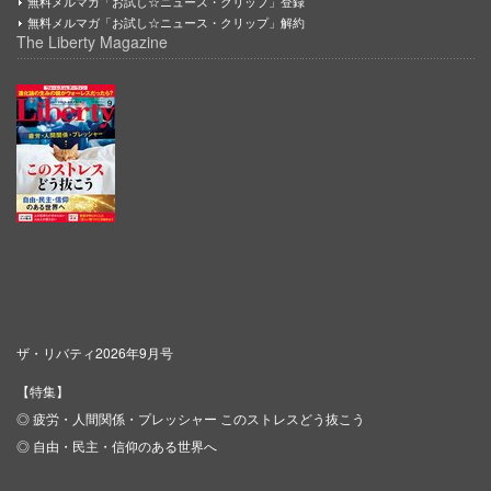
無料メルマガ「お試し☆ニュース・クリップ」登録
無料メルマガ「お試し☆ニュース・クリップ」解約
The Liberty Magazine
ザ・リバティ2026年9月号
【特集】
◎ 疲労・人間関係・プレッシャー このストレスどう抜こう
◎ 自由・民主・信仰のある世界へ