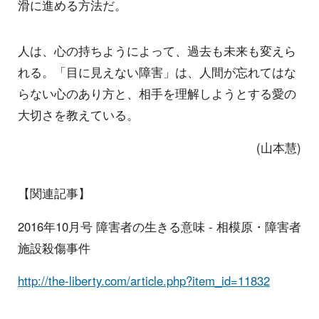
滑に進める方法だ。
人は、心の持ちようによって、過去も未来も変えら
れる。「目に見えない障害」は、人間が忘れてはな
らない心のあり方と、相手を理解しようとする愛の
大切さを教えている。
(山本慧)
【関連記事】
2016年10月号 障害者の生きる意味 - 相模原・障害者
施設殺傷事件
http://the-liberty.com/article.php?item_id=11832