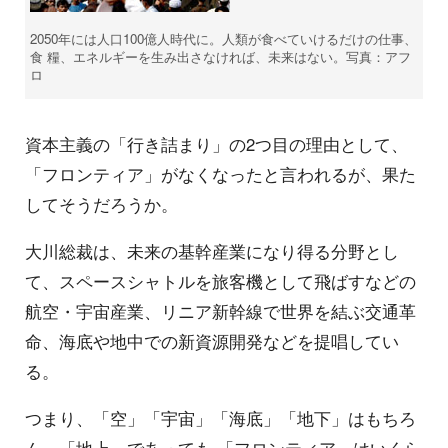
2050年には人口100億人時代に。人類が食べていけるだけの仕事、
食 糧、エネルギーを生み出さなければ、未来はない。写真：アフ
ロ
資本主義の「行き詰まり」の2つ目の理由として、
「フロンティア」がなくなったと言われるが、果た
してそうだろうか。
大川総裁は、未来の基幹産業になり得る分野とし
て、スペースシャトルを旅客機として飛ばすなどの
航空・宇宙産業、リニア新幹線で世界を結ぶ交通革
命、海底や地中での新資源開発などを提唱してい
る。
つまり、「空」「宇宙」「海底」「地下」はもちろ
ん、「地上」であっても
「フロンティア」はいくら