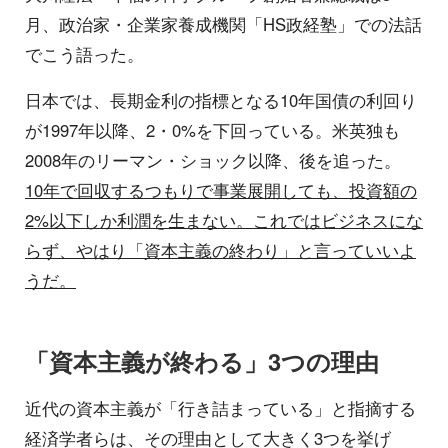
月、政治家・企業家養成機関「HS政経塾」での法話
でこう語った。
日本では、長期金利の指標となる10年国債の利回り
が1997年以降、2・0%を下回っている。米英独も
2008年のリーマン・ショック以降、後を追った。
10年で回収するつもりで事業展開しても、投資額の
2%以下しか利潤を生まない。これではビジネスにな
らず、やはり「資本主義の終わり」と言っていいよ
うだ。
「資本主義が終わる」3つの理由
近代の資本主義が「行き詰まっている」と指摘する
経済学者らは、その理由として大きく3つを挙げ