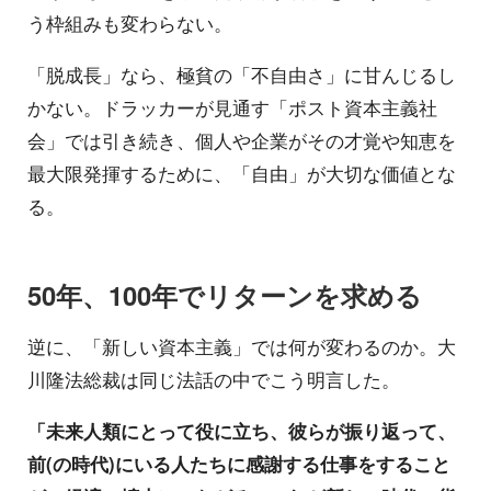
う枠組みも変わらない。
「脱成長」なら、極貧の「不自由さ」に甘んじるし
かない。ドラッカーが見通す「ポスト資本主義社
会」では引き続き、個人や企業がその才覚や知恵を
最大限発揮するために、「自由」が大切な価値とな
る。
50年、100年でリターンを求める
逆に、「新しい資本主義」では何が変わるのか。大
川隆法総裁は同じ法話の中でこう明言した。
「未来人類にとって役に立ち、彼らが振り返って、
前(の時代)にいる人たちに感謝する仕事をすること