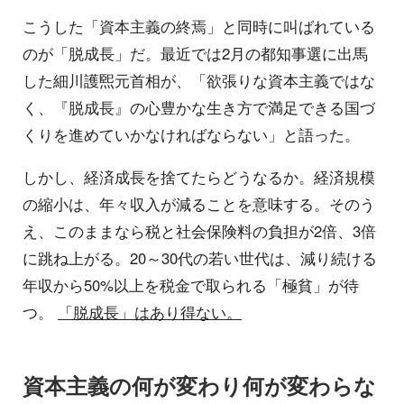
こうした「資本主義の終焉」と同時に叫ばれている
のが「脱成長」だ。最近では2月の都知事選に出馬
した細川護煕元首相が、「欲張りな資本主義ではな
く、『脱成長』の心豊かな生き方で満足できる国づ
くりを進めていかなければならない」と語った。
しかし、経済成長を捨てたらどうなるか。経済規模
の縮小は、年々収入が減ることを意味する。そのう
え、このままなら税と社会保険料の負担が2倍、3倍
に跳ね上がる。20～30代の若い世代は、減り続ける
年収から50%以上を税金で取られる「極貧」が待
つ。
「脱成長」はあり得ない。
資本主義の何が変わり何が変わらな