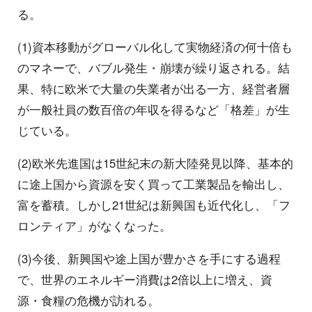
る。
(1)資本移動がグローバル化して実物経済の何十倍も
のマネーで、バブル発生・崩壊が繰り返される。結
果、特に欧米で大量の失業者が出る一方、経営者層
が一般社員の数百倍の年収を得るなど「格差」が生
じている。
(2)欧米先進国は15世紀末の新大陸発見以降、基本的
に途上国から資源を安く買って工業製品を輸出し、
富を蓄積。しかし21世紀は新興国も近代化し、「フ
ロンティア」がなくなった。
(3)今後、新興国や途上国が豊かさを手にする過程
で、世界のエネルギー消費は2倍以上に増え、資
源・食糧の危機が訪れる。