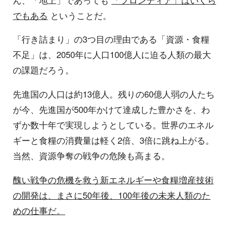
でもある
ということだ。
「行き詰まり」の3つ目の理由である「資源・食糧
不足」は、2050年に人口100億人に迫る人類の最大
の課題だろう。
先進国の人口は約13億人。残りの60億人弱の人たち
が今、先進国が500年かけて達成した豊かさを、わ
ずか数十年で実現しようとしている。世界のエネル
ギーと食糧の消費量は軽く2倍、3倍に跳ね上がる。
当然、資源争奪の戦争の危険も高まる。
醜い戦争の危機を救う新エネルギーや食糧増産技術
の開発は、まさに50年後、100年後の未来人類のた
めの仕事だ。