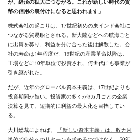
が、経済の拡大につながる。これが新しい時代の貨
幣の信用の裏付けになると思われます」
株式会社の起こりは、17世紀初めの東インド会社に
つながる貿易船とされる。新大陸などへの航海ごと
に出資を募り、利益を分け合った後は解散した。会
社の寿命は1年程度だ。19世紀の産業革命以降は、
工場などに10年単位で投資され、何世代にも事業が
引き継がれた。
だが、近年のグローバル資本主義は、17世紀よりも
投資期間が短い。投資家の多くが3カ月ごとの企業
決算を見て、短期的に利益の最大化を目指してい
る。
大川総裁によれば、
「新しい資本主義」は、数カ月
単位で自分へのリターンを求めるのではなく、50年