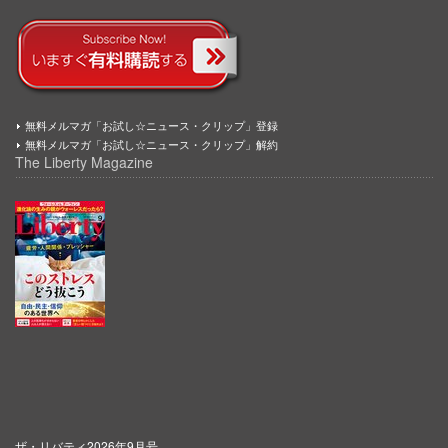
無料メルマガ「お試し☆ニュース・クリップ」登録
無料メルマガ「お試し☆ニュース・クリップ」解約
The Liberty Magazine
ザ・リバティ2026年9月号