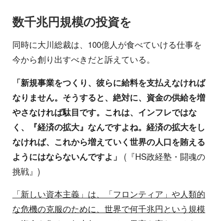
数千兆円規模の投資を
同時に大川総裁は、100億人が食べていける仕事を
今から創り出すべきだと訴えている。
「新規事業をつくり、彼らに給料を支払えなければ
なりません。そうすると、絶対に、資金の供給を増
やさなければ駄目です。これは、インフレではな
く、『経済の拡大』なんですよね。経済の拡大をし
なければ、これから増えていく世界の人口を賄える
ようにはならないんですよ」
(『HS政経塾・闘魂の
挑戦』)
「新しい資本主義」は、「フロンティア」や人類的
な危機の克服のために、世界で何千兆円という規模