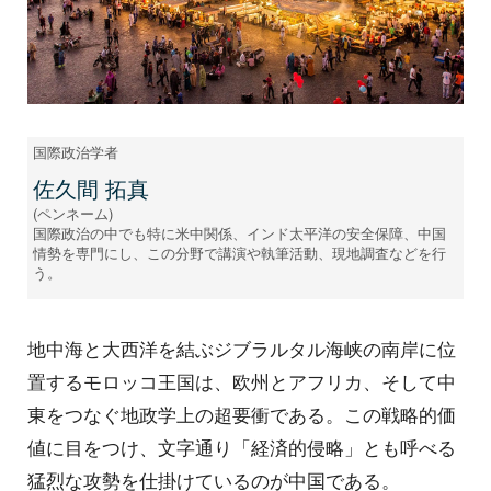
国際政治学者
佐久間 拓真
(ペンネーム)
国際政治の中でも特に米中関係、インド太平洋の安全保障、中国
情勢を専門にし、この分野で講演や執筆活動、現地調査などを行
う。
地中海と大西洋を結ぶジブラルタル海峡の南岸に位
置するモロッコ王国は、欧州とアフリカ、そして中
東をつなぐ地政学上の超要衝である。この戦略的価
値に目をつけ、文字通り「経済的侵略」とも呼べる
猛烈な攻勢を仕掛けているのが中国である。