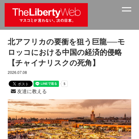
北アフリカの要衝を狙う巨龍──モ
ロッコにおける中国の経済的侵略
【チャイナリスクの死角】
2026.07.08
友達に教える