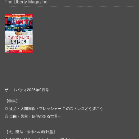
The Liberty Magazine
ザ・リバティ2026年9月号
【特集】
◎ 疲労・人間関係・プレッシャー このストレスどう抜こう
◎ 自由・民主・信仰のある世界へ
【大川隆法・未来への羅針盤】