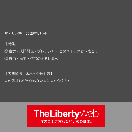
ザ・リバティ2026年9月号
【特集】
◎ 疲労・人間関係・プレッシャー このストレスどう抜こう
◎ 自由・民主・信仰のある世界へ
【大川隆法・未来への羅針盤】
人の気持ちが分からない人は人が使えない