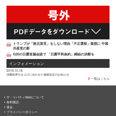
トランプが「敗北宣言」をしない理由「不正選挙」疑惑に 中国
共産党の影
G20の日露首脳会談で 「日露平和条約」締結の決断を
インフォメーション
2019.10.18
消費税率引き上げに合わせた価格改定のお知らせ
一覧はこちら
ザ・リバティWebについて
有料購読
退会
プライバシーポリシー