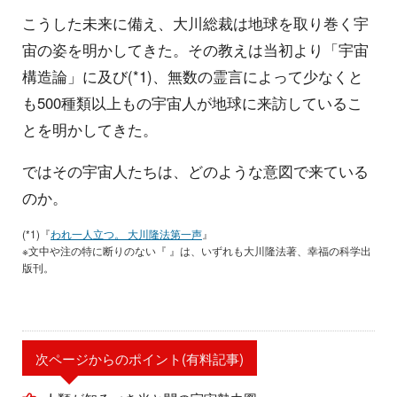
こうした未来に備え、大川総裁は地球を取り巻く宇
宙の姿を明かしてきた。その教えは当初より「宇宙
構造論」に及び(*1)、無数の霊言によって少なくと
も500種類以上もの宇宙人が地球に来訪しているこ
とを明かしてきた。
ではその宇宙人たちは、どのような意図で来ている
のか。
(*1)『
われ一人立つ。 大川隆法第一声
』
※文中や注の特に断りのない『 』は、いずれも大川隆法著、幸福の科学出
版刊。
次ページからのポイント(有料記事)