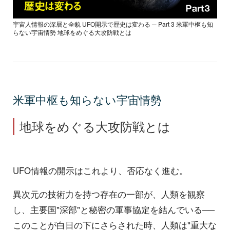
宇宙人情報の深層と全貌 UFO開示で歴史は変わる ─ Part 3 米軍中枢も知
らない宇宙情勢 地球をめぐる大攻防戦とは
米軍中枢も知らない宇宙情勢
地球をめぐる大攻防戦とは
UFO情報の開示はこれより、否応なく進む。
異次元の技術力を持つ存在の一部が、人類を観察
し、主要国"深部"と秘密の軍事協定を結んでいる──
このことが白日の下にさらされた時、人類は"重大な