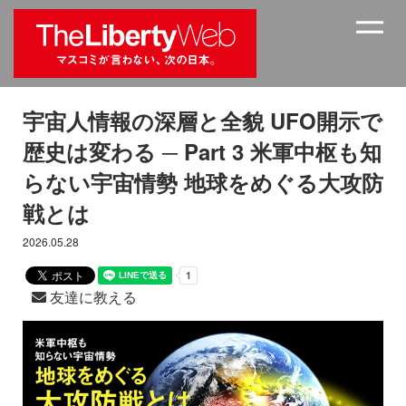
宇宙人情報の深層と全貌 UFO開示で
歴史は変わる ─ Part 3 米軍中枢も知
らない宇宙情勢 地球をめぐる大攻防
戦とは
2026.05.28
友達に教える