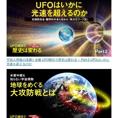
宇宙人情報の深層と全貌 UFO開示で歴史は変わる ─ Part 2 UFOはいかに
光速を超えるのか