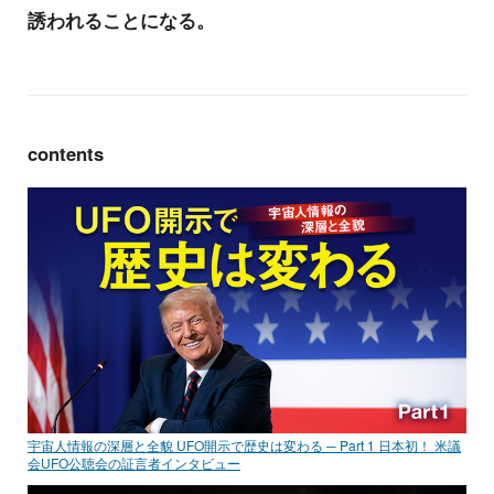
誘われることになる。
contents
宇宙人情報の深層と全貌 UFO開示で歴史は変わる ─ Part 1 日本初！ 米議
会UFO公聴会の証言者インタビュー