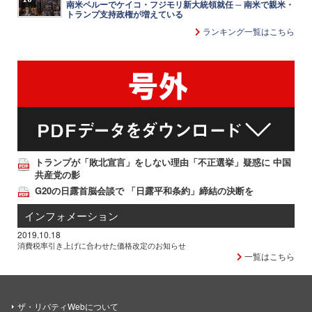
南米ペルーでケイコ・フジモリ新大統領就任 ─ 南米で親米・
トランプ支持政権が増えている
ランキング一覧はこちら
トランプが「敗北宣言」をしない理由「不正選挙」疑惑に 中国
共産党の影
G20の日露首脳会談で 「日露平和条約」締結の決断を
インフォメーション
2019.10.18
消費税率引き上げに合わせた価格改定のお知らせ
一覧はこちら
ザ・リバティWebについて