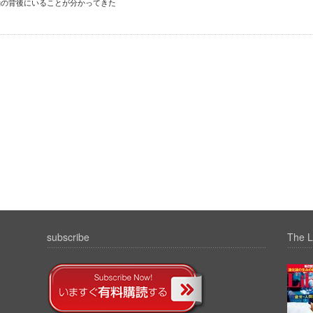
動の背後にいることが分かってきた
subscribe
The L