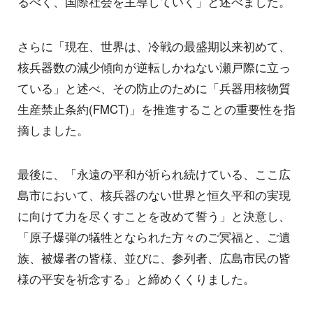
るべく、国際社会を主導していく」と述べました。
さらに「現在、世界は、冷戦の最盛期以来初めて、
核兵器数の減少傾向が逆転しかねない瀬戸際に立っ
ている」と述べ、その防止のために「兵器用核物質
生産禁止条約(FMCT)」を推進することの重要性を指
摘しました。
最後に、「永遠の平和が祈られ続けている、ここ広
島市において、核兵器のない世界と恒久平和の実現
に向けて力を尽くすことを改めて誓う」と決意し、
「原子爆弾の犠牲となられた方々のご冥福と、ご遺
族、被爆者の皆様、並びに、参列者、広島市民の皆
様の平安を祈念する」と締めくくりました。