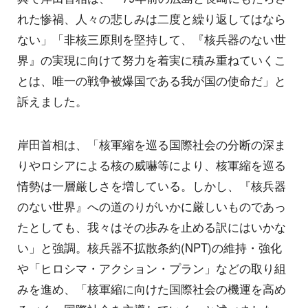
れた惨禍、人々の悲しみは二度と繰り返してはなら
ない」「非核三原則を堅持して、『核兵器のない世
界』の実現に向けて努力を着実に積み重ねていくこ
とは、唯一の戦争被爆国である我が国の使命だ」と
訴えました。
岸田首相は、「核軍縮を巡る国際社会の分断の深ま
りやロシアによる核の威嚇等により、核軍縮を巡る
情勢は一層厳しさを増している。しかし、『核兵器
のない世界』への道のりがいかに厳しいものであっ
たとしても、我々はその歩みを止める訳にはいかな
い」と強調。核兵器不拡散条約(NPT)の維持・強化
や「ヒロシマ・アクション・プラン」などの取り組
みを進め、「核軍縮に向けた国際社会の機運を高め