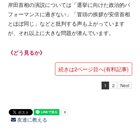
岸田首相の演説については「選挙に向けた政治的パ
フォーマンスに過ぎない」「冒頭の挨拶が安倍首相
とほぼ同じ」などと批判する声も上がっています
が、それ以上に大きな問題が潜んでいます。
《どう見るか》
続きは2ページ目へ(有料記事)
1
2
Next
友達に教える