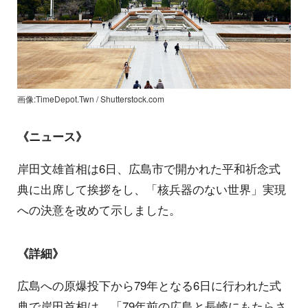
画像:TimeDepot.Twn / Shutterstock.com
《ニュース》
岸田文雄首相は6日、広島市で開かれた平和祈念式
典に出席して挨拶をし、「核兵器のない世界」実現
への決意を改めて示しました。
《詳細》
広島への原爆投下から79年となる6日に行われた式
典で岸田首相は、「79年前の広島と長崎にもたらさ