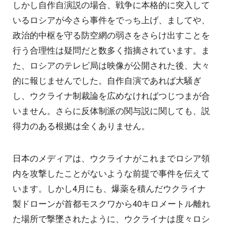
しかし自作自演説の場合、戦争に本格的に突入して
いるロシアが今さら事件をでっち上げ、ましてや、
政治的中枢を守る防空網の弱さをさらけ出すことを
行う合理性は疑問だと数多く指摘されています。ま
た、ロシアのテレビ局は映像が公開された後、大々
的に報じませんでした。自作自演であれば大騒ぎ
し、ウクライナ制裁論を広めなければつじつまが合
いません。さらに反体制派の関与説に関しても、説
得力のある根拠は全くありません。
日本のメディアは、ウクライナがこれまでロシア領
内を攻撃したことがないような前提で事件を伝えて
います。しかし4月にも、爆薬を積んだウクライナ
製ドローンが首都モスクワから40キロメートル離れ
た場所で撃墜されたように、ウクライナは度々ロシ