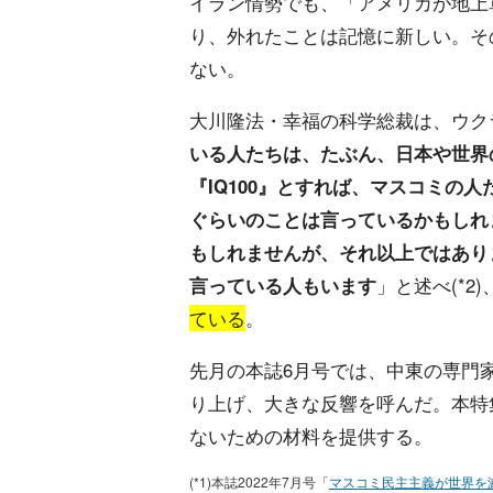
イラン情勢でも、「アメリカが地上
り、外れたことは記憶に新しい。そ
ない。
大川隆法・幸福の科学総裁は、ウク
いる人たちは、たぶん、日本や世界
『IQ100』とすれば、マスコミの人
ぐらいのことは言っているかもしれ
もしれませんが、それ以上ではあり
言っている人もいます
」と述べ(*2)
ている
。
先月の本誌6月号では、中東の専門
り上げ、大きな反響を呼んだ。本特
ないための材料を提供する。
(*1)本誌2022年7月号「
マスコミ民主主義が世界を