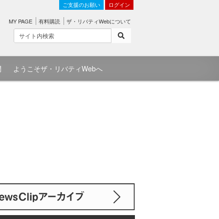
ご支援のお願い
ログイン
MY PAGE
有料購読
ザ・リバティWebについて
問
ようこそザ・リバティWebへ