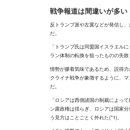
戦争報道は間違いが多い
反トランプ派や左翼などが発信し、
だ。
「トランプ氏は同盟国イスラエルに
ラン体制の転換を狙ったものの失敗
情勢が膠着気味であるため、説得力
クライナ戦争が象徴するように、マ
だ。
「ロシアは西側諸国の制裁によって
ン露政権は揺らぎ、ロシアは国家分
う見方はことごとく外れた(*1)。