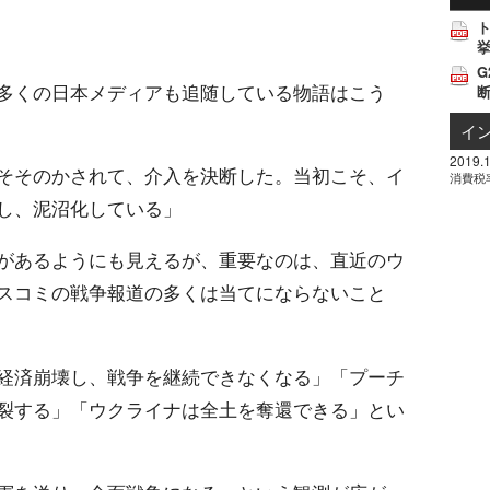
挙
G
多くの日本メディアも追随している物語はこう
イ
2019.1
そそのかされて、介入を決断した。当初こそ、イ
消費税
し、泥沼化している」
があるようにも見えるが、重要なのは、直近のウ
スコミの戦争報道の多くは当てにならないこと
経済崩壊し、戦争を継続できなくなる」「プーチ
裂する」「ウクライナは全土を奪還できる」とい