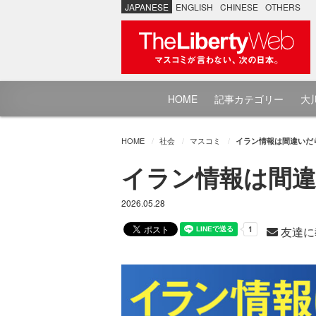
JAPANESE
ENGLISH
CHINESE
OTHERS
HOME
記事カテゴリー
大川
HOME
社会
マスコミ
イラン情報は間違いだ
イラン情報は間
2026.05.28
友達に