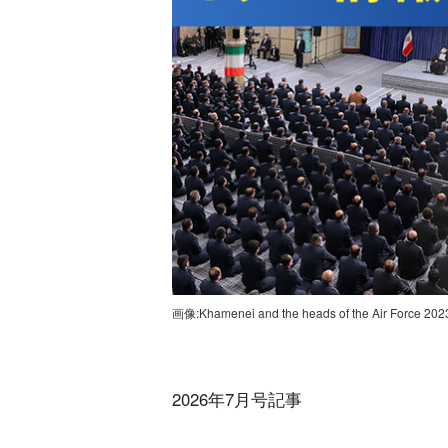
画像:Khamenei and the heads of the Air Force 2023
2026年7月号記事