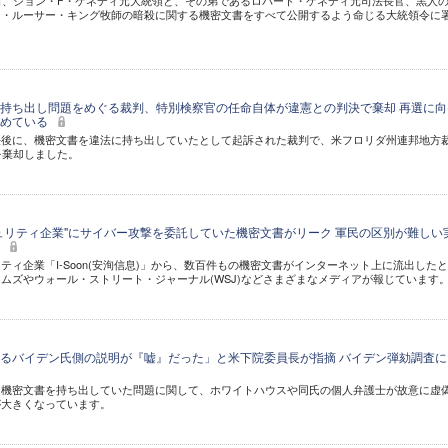
日、ジョン・F・ケネディ元大統領と、その弟であるロバート・ケネディ元司法長官、黒人
ン・ルーサー・キング牧師の暗殺に関する機密文書をすべて公開するよう命じる大統領令に
持ち出し問題をめぐる裁判、特別検察官の任命自体が違憲との判決で棄却 再選に向
始めている
任後に、機密文書を違法に持ち出していたとして起訴された裁判で、米フロリダ州連邦地方
を棄却しました。
ュリティ企業"にサイバー攻撃を委託していた機密文書がリーク 軍民の区別が難しい
に
ティ企業「I-Soon(安洵信息)」から、数百件もの機密文書がインターネット上に流出した
ムズやウォール・ストリート・ジャーナル(WSJ)などさまざまなメディアが報じています
るバイデン氏側の説明が『嘘』だった」と米下院委員長が指摘 バイデン弾劾調査に
に機密文書を持ち出していた問題に関して、ホワイトハウスや同氏の個人弁護士が故意に虚
が大きくなっています。