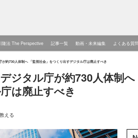
隆法 The Perspective
記事一覧
動画・未来編集
よくある質
庁が約730人体制へ 「監視社会」をつくり出すデジタル庁は廃止すべき
デジタル庁が約730人体制へ
ル庁は廃止すべき
教える