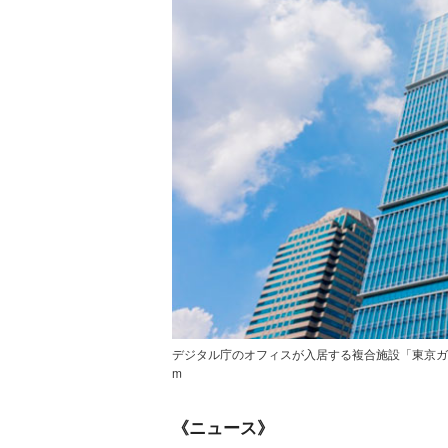
デジタル庁のオフィスが入居する複合施設「東京ガーデンテラ
m
《ニュース》