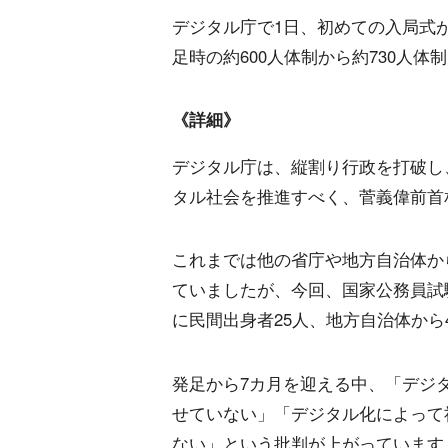
デジタル庁で1日、初めての入局式が
足時の約600人体制から約730人体
《詳細》
デジタル庁は、縦割り行政を打破し
タル社会を推進すべく、菅義偉前首
これまでは他の省庁や地方自治体か
ていましたが、今回、国家公務員試
に民間出身者25人、地方自治体から
発足から7カ月を迎える中、「デジ
せていない」「デジタル化によって
ない」という批判が上がっています