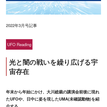
2022年3月号記事
UFO Reading
光と闇の戦いを繰り広げる宇
宙存在
年末から年始にかけ、大川総裁の講演会前後に現れ
たUFOや、日中に姿を現したUMA(未確認動物)を紹
介する。