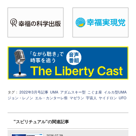
タグ：
2022年3月号記事
UMA
アダムスキー型
こぐま座
イルカ型UMA
ジョン・レノン
エル・カンターレ祭
マゼラン
宇宙人
ヤイドロン
UFO
"スピリチュアル"の関連記事
2026.07.29