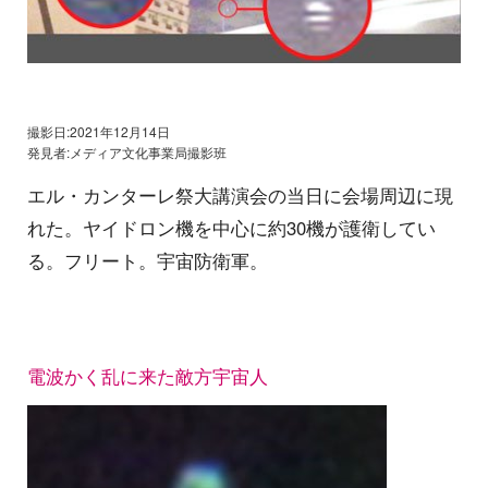
撮影日:2021年12月14日
発見者:メディア文化事業局撮影班
エル・カンターレ祭大講演会の当日に会場周辺に現
れた。ヤイドロン機を中心に約30機が護衛してい
る。フリート。宇宙防衛軍。
電波かく乱に来た敵方宇宙人