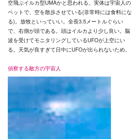
空飛ぶイルカ型UMAかと思われる。実体は宇宙人の
ペットで、空を散歩させている(非常時には食料にな
る)。放牧といっていい。全長3.5メートルぐらい
で、右側が頭である。頭はイルカより少し良い。脳
波を受けてモニタリングしているUFOが上空にい
る。天気が良すぎて日中にUFOが出られないため。
偵察する敵方の宇宙人