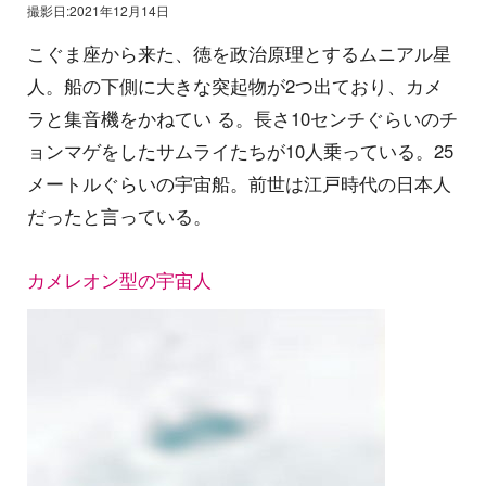
撮影日:2021年12月14日
こぐま座から来た、徳を政治原理とするムニアル星
人。船の下側に大きな突起物が2つ出ており、カメ
ラと集音機をかねてい る。長さ10センチぐらいのチ
ョンマゲをしたサムライたちが10人乗っている。25
メートルぐらいの宇宙船。前世は江戸時代の日本人
だったと言っている。
カメレオン型の宇宙人