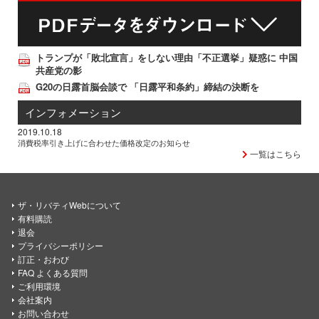
トランプが「敗北宣言」をしない理由「不正選挙」疑惑に 中国
共産党の影
G20の日露首脳会談で 「日露平和条約」締結の決断を
インフォメーション
2019.10.18
消費税率引き上げに合わせた価格改定のお知らせ
一覧はこちら
ザ・リバティWebについて
有料購読
退会
プライバシーポリシー
訂正・おわび
FAQ よくある質問
ご利用環境
会社案内
お問い合わせ