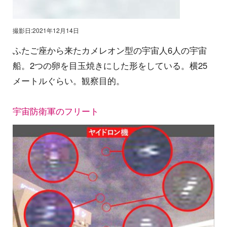
撮影日:2021年12月14日
ふたご座から来たカメレオン型の宇宙人6人の宇宙
船。2つの卵を目玉焼きにした形をしている。横25
メートルぐらい。観察目的。
宇宙防衛軍のフリート