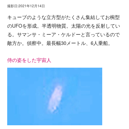
撮影日:2021年12月14日
キューブのような立方型がたくさん集結してお椀型
のUFOを形成。半透明物質。太陽の光を反射してい
る。サマンサ・ミーア・ケルドーと言っているので
敵方か。偵察中。最長幅30メートル、6人乗船。
侍の姿をした宇宙人