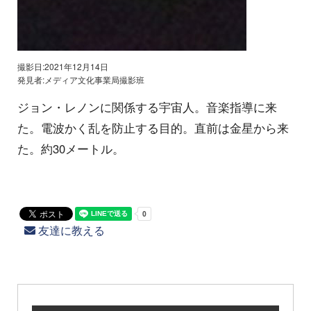
撮影日:2021年12月14日
発見者:メディア文化事業局撮影班
ジョン・レノンに関係する宇宙人。音楽指導に来
た。電波かく乱を防止する目的。直前は金星から来
た。約30メートル。
友達に教える