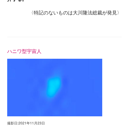
〈特記のないものは大川隆法総裁が発見〉
ハニワ型宇宙人
撮影日:2021年11月23日